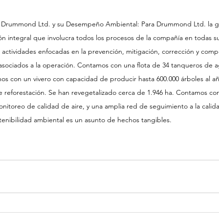
* Drummond Ltd. y su Desempeño Ambiental: Para Drummond Ltd. la g
n integral que involucra todos los procesos de la compañía en todas su
 actividades enfocadas en la prevención, mitigación, corrección y comp
asociados a la operación. Contamos con una flota de 34 tanqueros de a
os con un vivero con capacidad de producir hasta 600.000 árboles al añ
 reforestación. Se han revegetalizado cerca de 1.946 ha. Contamos co
nitoreo de calidad de aire, y una amplia red de seguimiento a la calida
enibilidad ambiental es un asunto de hechos tangibles.