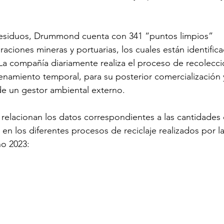
 residuos, Drummond cuenta con 341 “puntos limpios” 
raciones mineras y portuarias, los cuales están identific
La compañía diariamente realiza el proceso de recolecci
cenamiento temporal, para su posterior comercialización 
de un gestor ambiental externo. 
e relacionan los datos correspondientes a las cantidades
n los diferentes procesos de reciclaje realizados por la
o 2023: