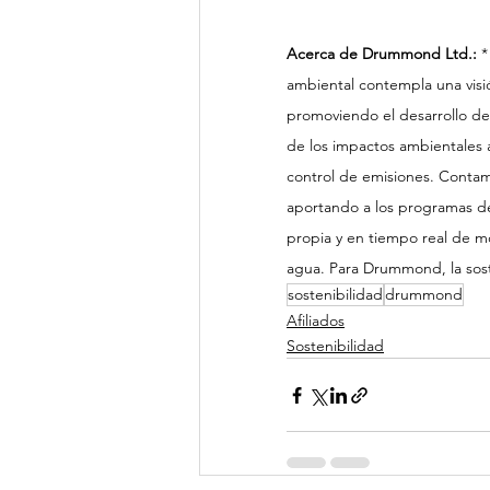
Acerca de Drummond Ltd.:
 
ambiental contempla una visió
promoviendo el desarrollo de
de los impactos ambientales 
control de emisiones. Contam
aportando a los programas de
propia y en tiempo real de mo
agua. Para Drummond, la sost
sostenibilidad
drummond
Afiliados
Sostenibilidad