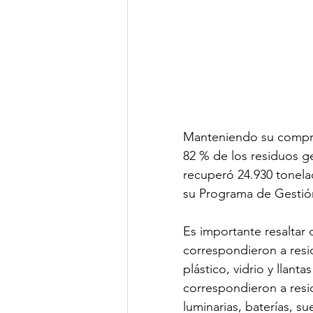
Manteniendo su compro
82 % de los residuos ge
recuperó 24.930 tonela
su Programa de Gestión
Es importante resaltar 
correspondieron a resi
plástico, vidrio y llant
correspondieron a resi
luminarias, baterías, s