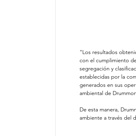
“Los resultados obteni
con el cumplimiento de
segregación y clasifica
establecidas por la co
generados en sus opera
ambiental de Drummon
De esta manera, Drumm
ambiente a través del d