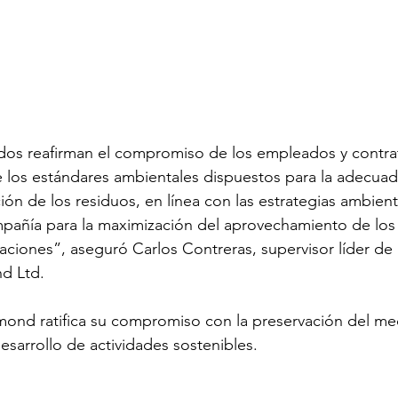
dos reafirman el compromiso de los empleados y contrat
 los estándares ambientales dispuestos para la adecuad
ción de los residuos, en línea con las estrategias ambient
mpañía para la maximización del aprovechamiento de los
ciones”, aseguró Carlos Contreras, supervisor líder de 
d Ltd.
ond ratifica su compromiso con la preservación del me
esarrollo de actividades sostenibles.