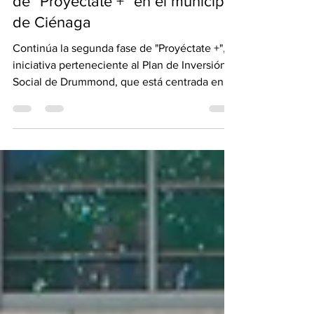
Drummond inicia convocatoria
de "Proyéctate +" en el municipio
de Ciénaga
Continúa la segunda fase de "Proyéctate +",
iniciativa perteneciente al Plan de Inversión
Social de Drummond, que está centrada en
mejorar l