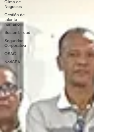
Clima de
Negocios
Gestión de
talento
humano
Sostenibilidad
Seguridad
Corporativa
OSAC
NotiCEA