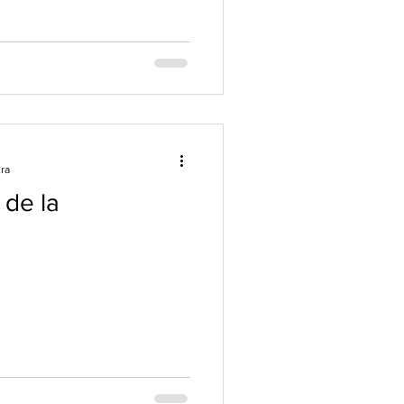
ura
 de la