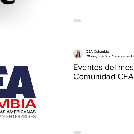
CEA Colombia
29 may 2020
1 min de lect
Eventos del mes
Comunidad CEA