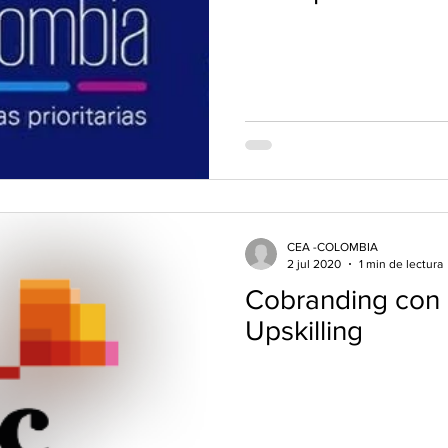
CEA -COLOMBIA
2 jul 2020
1 min de lectura
Cobranding con
Upskilling