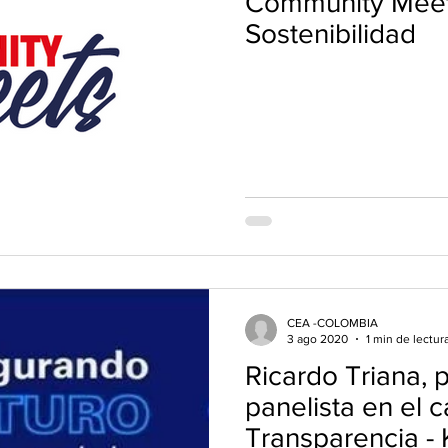
Community Meet
Sostenibilidad
CEA -COLOMBIA
3 ago 2020
1 min de lectur
Ricardo Triana, 
panelista en el c
Transparencia 