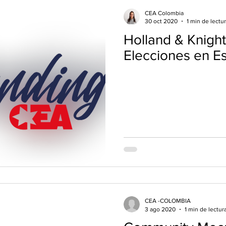
CEA Colombia
30 oct 2020
1 min de lectu
Holland & Knight
Elecciones en E
CEA -COLOMBIA
3 ago 2020
1 min de lectur