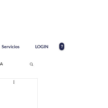
?
Servicios
LOGIN
EA