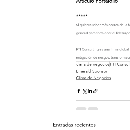
Artículo Portafolio
*****
Si quieres saber más acerca de la 
general para fortalecer el liderazg
FTI Consulting es una firma global
mitigación de riesgos, transformac
clima de negocios
FTI Consul
Emerald Sponsor
Clima de Negocios
Entradas recientes