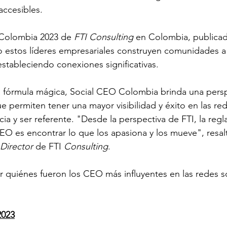
accesibles. 
 Colombia 2023 de 
FTI Consulting
 en Colombia, publica
mo estos líderes empresariales construyen comunidades a 
estableciendo conexiones significativas.
 fórmula mágica, Social CEO Colombia brinda una persp
 permiten tener una mayor visibilidad y éxito en las red
ia y ser referente. "Desde la perspectiva de FTI, la regl
EO es encontrar lo que los apasiona y los mueve", resal
Director
 de FTI 
Consulting
.
r quiénes fueron los CEO más influyentes en las redes so
2023