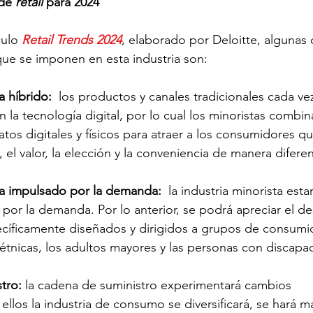
de 
retail
 para 2024
ulo 
Retail Trends 2024
, elaborado por Deloitte, algunas 
ue se imponen en esta industria son:
 híbrido:
  los productos y canales tradicionales cada ve
 la tecnología digital, por lo cual los minoristas combin
tos digitales y físicos para atraer a los consumidores qu
d, el valor, la elección y la conveniencia de manera diferen
a impulsado por la demanda:
  la industria minorista esta
por la demanda. Por lo anterior, se podrá apreciar el des
cíficamente diseñados y dirigidos a grupos de consumi
étnicas, los adultos mayores y las personas con discapa
tro: 
la cadena de suministro experimentará cambios 
 ellos la industria de consumo se diversificará, se hará m