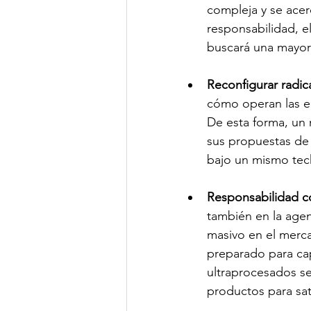
compleja y se acer
responsabilidad, e
buscará una mayor
Reconfigurar radica
cómo operan las e
De esta forma, un
sus propuestas de 
bajo un mismo tec
Responsabilidad c
también en la agen
masivo en el mercad
preparado para cap
ultraprocesados ​​
productos para sat