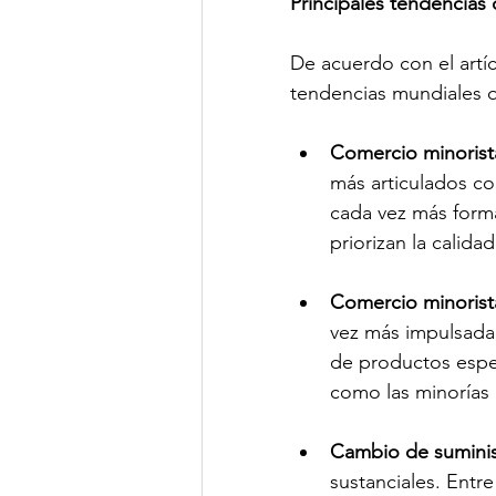
Principales tendencias 
De acuerdo con el artíc
tendencias mundiales q
Comercio minorista
más articulados con
cada vez más forma
priorizan la calida
Comercio minorist
vez más impulsada 
de productos espe
como las minorías 
Cambio de suminis
sustanciales. Entre