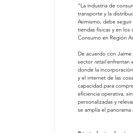
“La industria de consu
transporte y la distribuc
Asimismo, debe seguir 
tiendas físicas y en lo
Consumo en Región And
De acuerdo con Jaime 
sector 
retail 
enfrentan 
donde la incorporación d
y el internet de las co
capacidad para compren
eficiencia operativa, s
personalizadas y releva
se amplía el panorama 