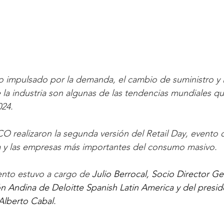
o impulsado por la demanda, el cambio de suministro y l
 la industria son algunas de las tendencias mundiales qu
024.
O realizaron la segunda versión del Retail Day, evento 
ia y las empresas más importantes del consumo masivo.
ento estuvo a cargo de
Julio Berrocal, Socio Director Ge
 Andina de Deloitte Spanish Latin America y del presid
lberto Cabal. 