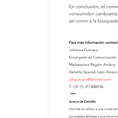
En conclusión, el com
consumidor cambiante, a 
así como a la búsqueda
Para más información contacta
Johanna Guevara
Encargada de Comunicación
Marketplace Región Andina
Deloitte Spanish Latin Ameri
johguevara@deloitte.com
T: +57 (1) 3173000746
****
Acerca de Deloitte
Deloitte se refiere a una o más en
sociedades afiliadas a una firma m