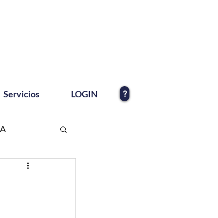
?
Servicios
LOGIN
EA