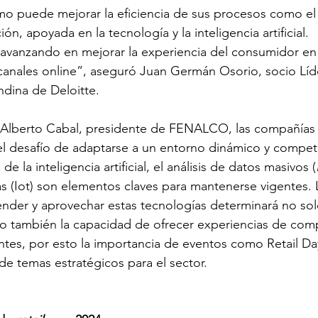
mo puede mejorar la eficiencia de sus procesos como el
ión, apoyada en la tecnología y la inteligencia artificial. 
avanzando en mejorar la experiencia del consumidor en 
s canales online”, aseguró Juan Germán Osorio, socio Líd
ina de Deloitte.
Alberto Cabal, presidente de FENALCO, las compañías 
el desafío de adaptarse a un entorno dinámico y competi
e la inteligencia artificial, el análisis de datos masivos (
sas (Iot) son elementos claves para mantenerse vigentes. 
der y aprovechar estas tecnologías determinará no solo
ino también la capacidad de ofrecer experiencias de com
ntes, 
por esto la importancia de eventos como Retail D
de temas estratégicos para el sector.