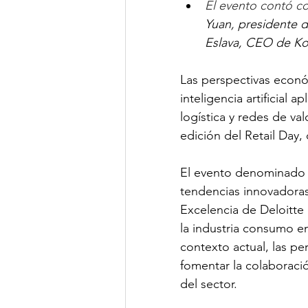
El evento contó c
Yuan, presidente 
Eslava, CEO de Ko
Las 
perspectivas econó
inteligencia artificial a
logística y redes de val
edición del Retail Day, 
El evento denominado
tendencias innovadora
Excelencia de Deloitte
la industria consumo e
contexto actual, las pe
fomentar la colaboració
del sector.