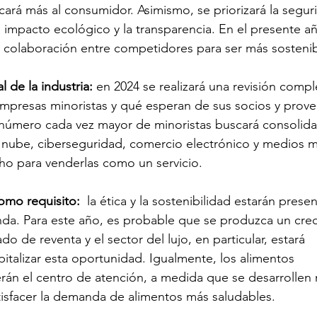
cará más al consumidor. Asimismo, se priorizará la seguri
l impacto ecológico y la transparencia. En el presente añ
 colaboración entre competidores para ser más sostenib
l de la industria: 
en 2024 se realizará una revisión compl
mpresas minoristas y qué esperan de sus socios y prove
 número cada vez mayor de minoristas buscará consolida
nube, ciberseguridad, comercio electrónico y medios mi
ho para venderlas como un servicio.
omo requisito:
  la ética y la sostenibilidad estarán prese
da. Para este año, es probable que se produzca un cre
o de reventa y el sector del lujo, en particular, estará 
italizar esta oportunidad. Igualmente, los alimentos 
serán el centro de atención, a medida que se desarrollen
isfacer la demanda de alimentos más saludables.