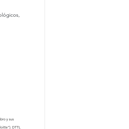
ológicos, 
bro y sus 
oitte”). DTTL 