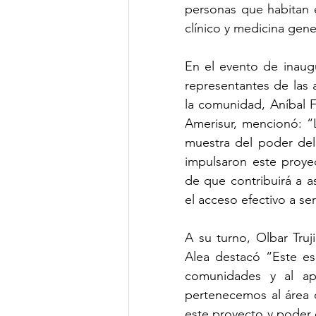
personas que habitan e
clínico y medicina gene
En el evento de inaugu
representantes de las 
la comunidad, Aníbal F
Amerisur, mencionó: “
muestra del poder del 
impulsaron este proyec
de que contribuirá a a
el acceso efectivo a se
A su turno, Olbar Truj
Alea destacó “Este es
comunidades y al ap
pertenecemos al área d
este proyecto y poder 