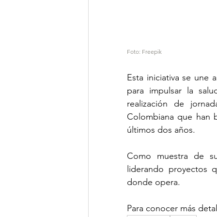
Foto: Freepik
Esta iniciativa se une
para impulsar la sal
realización de jornad
Colombiana que han be
últimos dos años.
Como muestra de su 
liderando proyectos qu
donde opera.
Para conocer más detall