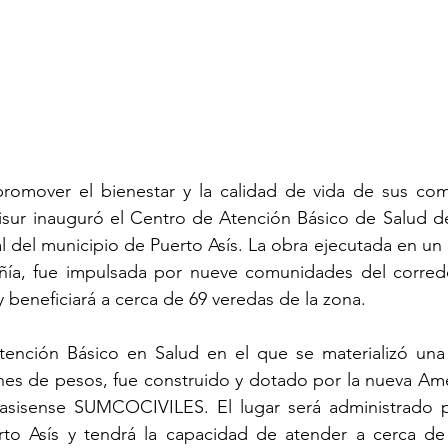
romover el bienestar y la calidad de vida de sus com
isur inauguró el Centro de Atención Básico de Salud de
l del municipio de Puerto Asís. La obra ejecutada en un
ía, fue impulsada por nueve comunidades del corredo
 y beneficiará a cerca de 69 veredas de la zona.
ención Básico en Salud en el que se materializó una i
ones de pesos, fue construido y dotado por la nueva Ame
sisense SUMCOCIVILES. El lugar será administrado po
to Asís y tendrá la capacidad de atender a cerca de l