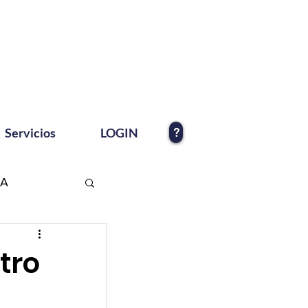
?
Servicios
LOGIN
EA
tro