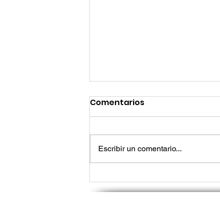
Comentarios
Escribir un comentario...
Lo que los líderes de tec