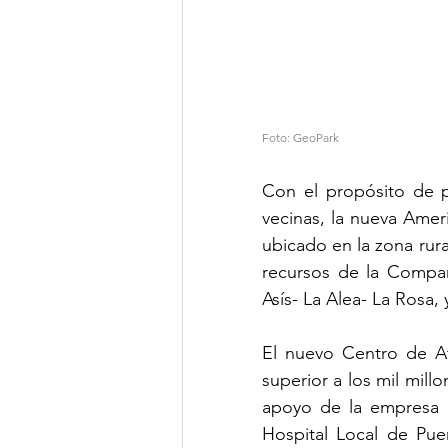
Foto: GeoPark
Con el propósito de p
vecinas, la nueva Amer
ubicado en la zona rura
recursos de la Compañ
Asís- La Alea- La Rosa,
El nuevo Centro de At
superior a los mil mill
apoyo de la empresa a
Hospital Local de Puer