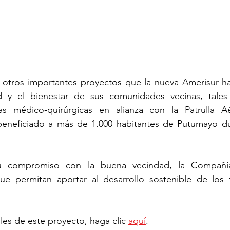
 a otros importantes proyectos que la nueva Amerisur ha
ud y el bienestar de sus comunidades vecinas, tales
as médico-quirúrgicas en alianza con la Patrulla Aér
neficiado a más de 1.000 habitantes de Putumayo dur
compromiso con la buena vecindad, la Compañía 
e permitan aportar al desarrollo sostenible de los te
es de este proyecto, haga clic 
aquí
.