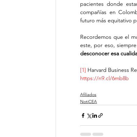
pacientes donde esta
compañías en Colombi
futuro más equitativo p
Recordemos que el mu
este, por eso, siempr
desconocer esa cualid
[1]
 Harvard Business Rev
https://n9.cl/6mb8b
Afiliados
NotiCEA