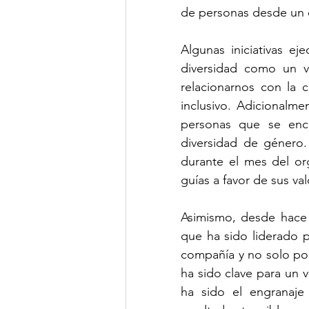
de personas desde un 
Algunas iniciativas ej
diversidad como un v
relacionarnos con la
inclusivo. Adicionalm
personas que se enca
diversidad de género
durante el mes del org
guías a favor de sus val
Asimismo, desde hace 
que ha sido liderado p
compañía y no solo por
ha sido clave para un v
ha sido el engranaje 