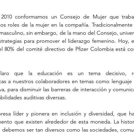
 2010 conformamos un Consejo de Mujer que trabaj
os roles de la mujer en la compañía. Tradicionalmente P
 masculino, sin embargo, de la mano del Consejo, univer
estrategias para promover el liderazgo femenino. Hoy, e
l 80% del comité directivo de Pfizer Colombia está co
laro que la educación es un tema decisivo, rea
cas a nuestros colaboradores en temas como lenguaje d
a, para disminuir las barreras de interacción y comunic
ilidades auditivas diversas. 
esa líder y pionera en inclusión y diversidad, que ha
mento que existen alrededor de esta moneda. La histor
e debemos ser tan diversos como las sociedades, comun