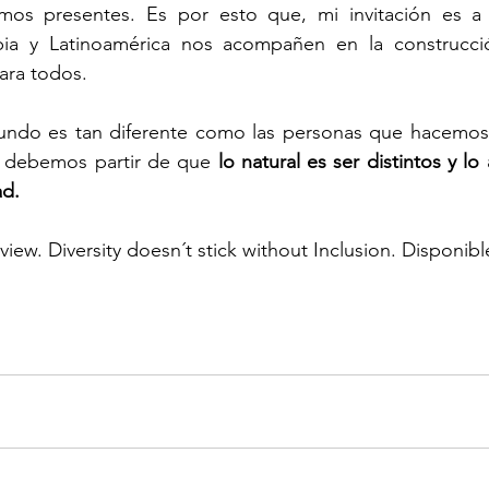
mos presentes. Es por esto que, mi invitación es a
a y Latinoamérica nos acompañen en la construcci
ara todos. 
ndo es tan diferente como las personas que hacemos 
e debemos partir de que 
lo natural es ser distintos y lo 
ad.
iew. Diversity doesn´t stick without Inclusion. Disponibl