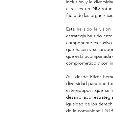
inclusión y la diversi
caras es un 
NO 
rotun
fuera de las organizaci
Esta ha sido la visió
estrategia ha sido ente
componente exclusivo 
que hacen y se propone
que está acompañada de
comprometido y con inc
Así, desde Pfizer hem
diversidad para que to
estereotipos, que se 
desarrollado estrateg
igualdad de los derecho
de la comunidad LGTBI+