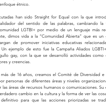
enfoque étnico. 
ecutadas han sido Straight for Equal con la que introd
alidador del sentido de las palabras, cambiando la 
 comunidad LGTBI+ por medio de un lenguaje más rec
ente, dimos vida a la “Comunidad Abierta” que es un 
rgan de promover iniciativas educativas relacionada
. Un ejemplo de esto fue la Campaña Aliados LGBTI+,
ullo gay, con la que se desarrolló actividades como ca
ores y creencias. 
más de 16 años, creamos el Comité de Diversidad e In
or personas de diferentes áreas y niveles organizaciona
 las áreas de recursos humanos o comunicaciones. Su e
erdadero cambio en la cultura y la forma de ver las cosa
definitivo para que las acciones priorizadas se trad