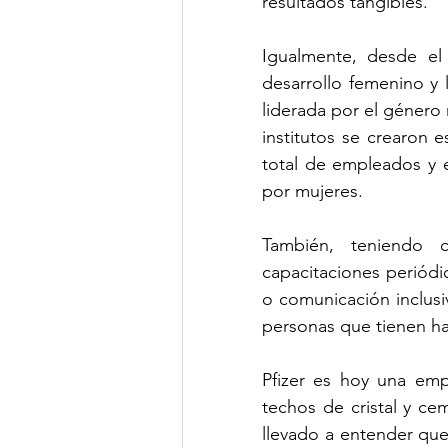
resultados tangibles. 
Igualmente, desde el
desarrollo femenino y l
liderada por el género
institutos se crearon 
total de empleados y e
por mujeres. 
También, teniendo c
capacitaciones periódi
o comunicación inclusiv
personas que tienen hab
Pfizer es hoy una empr
techos de cristal y ce
llevado a entender qu