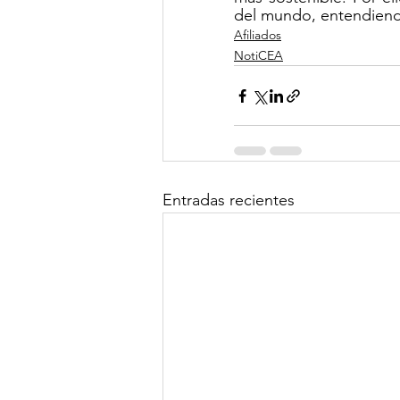
del mundo, entendiend
Afiliados
NotiCEA
Entradas recientes