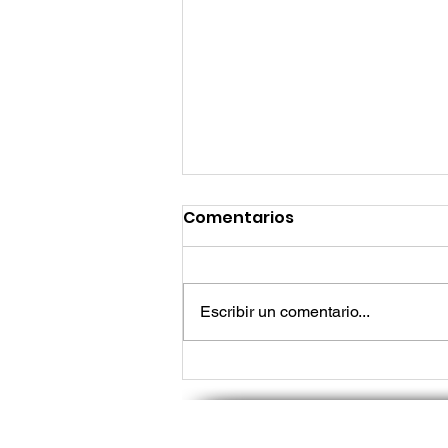
Comentarios
Escribir un comentario...
Lo que los líderes de tec