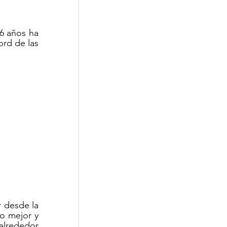
6 años ha 
rd de las 
 desde la 
o mejor y 
alrededor 