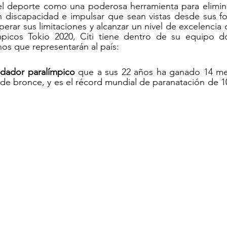
 deporte como una poderosa herramienta para elimina
 discapacidad e impulsar que sean vistas desde sus for
erar sus limitaciones y alcanzar un nivel de excelencia d
picos Tokio 2020, Citi tiene dentro de su equipo dos
os que representarán al país:
adador paralímpico
 que a sus 22 años ha ganado 14 med
5 de bronce, y es el récord mundial de paranatación de 1