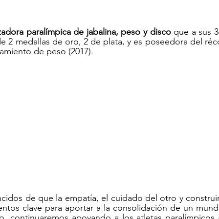
zadora paralímpica de jabalina, peso y disco
 que a sus 3
 2 medallas de oro, 2 de plata, y es poseedora del réco
amiento de peso (2017).
idos de que la empatía, el cuidado del otro y construir
entos clave para aportar a la consolidación de un mund
lo, continuaremos apoyando a los atletas paralímpicos 