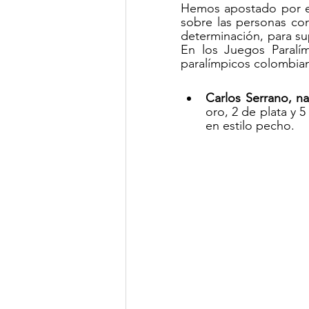
Hemos apostado por el
sobre las personas con
determinación, para sup
En los Juegos Paralím
paralímpicos colombian
Carlos Serrano, n
oro, 2 de plata y 
en estilo pecho.