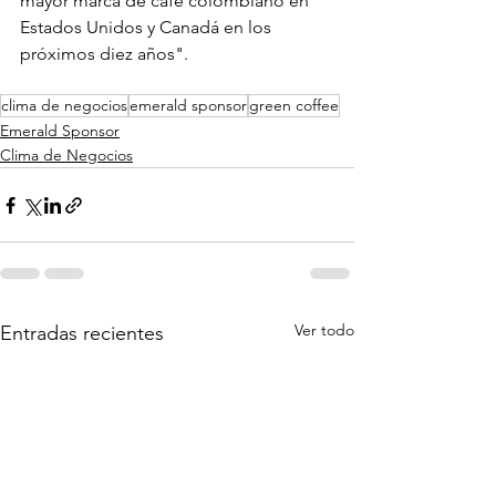
mayor marca de café colombiano en 
Estados Unidos y Canadá en los 
próximos diez años".
clima de negocios
emerald sponsor
green coffee
Emerald Sponsor
Clima de Negocios
Ver todo
Entradas recientes