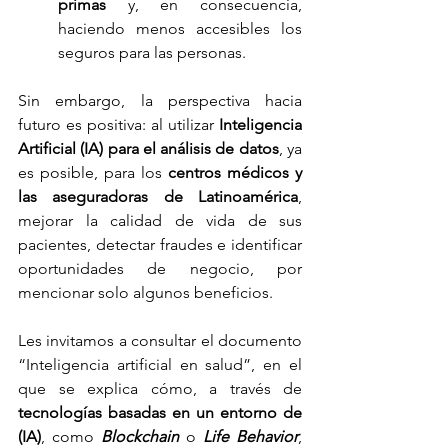
primas
 y, en consecuencia, 
haciendo menos accesibles los      
seguros para las personas.
Sin embargo, la perspectiva hacia 
futuro es positiva: al utilizar
 Inteligencia 
Artificial (IA) para el análisis de datos
, ya 
es posible, para los 
centros médicos y 
las aseguradoras de Latinoamérica
, 
mejorar la calidad de vida de sus 
pacientes, detectar fraudes e identificar 
oportunidades de negocio, por 
mencionar solo algunos beneficios.
Les invitamos a consultar el documento 
“Inteligencia artificial en salud”, en el 
que se explica cómo, a través de 
tecnologías basadas en un entorno de 
(IA)
, como 
Blockchain
 o 
Life Behavior
, 