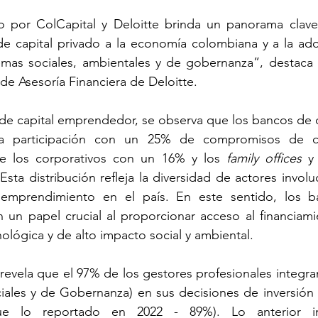
o por ColCapital y Deloitte brinda un panorama clave 
e capital privado a la economía colombiana y a la ado
mas sociales, ambientales y de gobernanza”, destaca F
de Asesoría Financiera de Deloitte.
de capital emprendedor, se observa que los bancos de d
la participación con un 25% de compromisos de ca
e los corporativos con un 16% y los 
family offices
 y
sta distribución refleja la diversidad de actores involu
l emprendimiento en el país. En este sentido, los b
un papel crucial al proporcionar acceso al financiami
ológica y de alto impacto social y ambiental.
revela que el 97% de los gestores profesionales integran 
ales y de Gobernanza) en sus decisiones de inversión 
e lo reportado en 2022 - 89%). Lo anterior inc