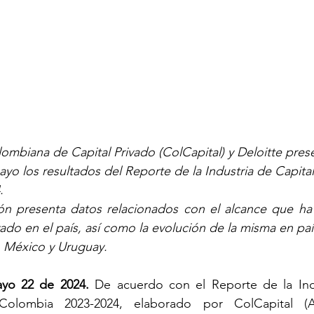
ombiana de Capital Privado (ColCapital) y Deloitte pres
yo los resultados del Reporte de la Industria de Capital
.
ión presenta datos relacionados con el alcance que ha 
ivado en el país, así como la evolución de la misma en pa
e, México y Uruguay.
yo 22 de 2024. 
De acuerdo con el Reporte de la Indu
Colombia 2023-2024, elaborado por ColCapital (As