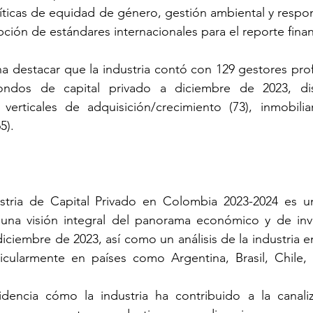
ticas de equidad de género, gestión ambiental y respon
pción de estándares internacionales para el reporte finan
na destacar que la industria contó con 129 gestores prof
ndos de capital privado a diciembre de 2023, dist
verticales de adquisición/crecimiento (73), inmobiliar
5).
stria de Capital Privado en Colombia 2023-2024 es un
 una visión integral del panorama económico y de inve
iciembre de 2023, así como un análisis de la industria en 
icularmente en países como Argentina, Brasil, Chile, 
dencia cómo la industria ha contribuido a la canaliz