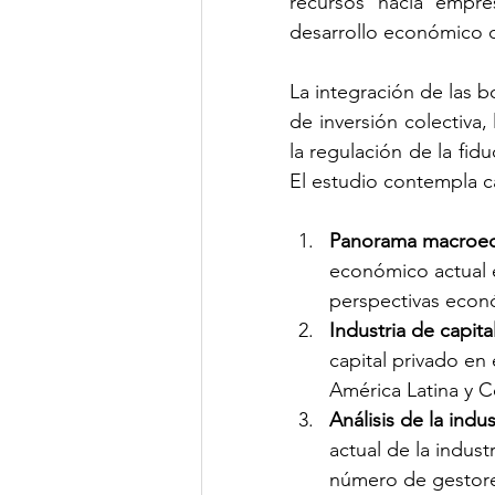
recursos hacia empre
desarrollo económico d
La integración de las b
de inversión colectiva, 
la regulación de la fid
El estudio contempla c
Panorama macroe
económico actual e
perspectivas econó
Industria de capita
capital privado en
América Latina y 
Análisis de la indu
actual de la indust
número de gestores 