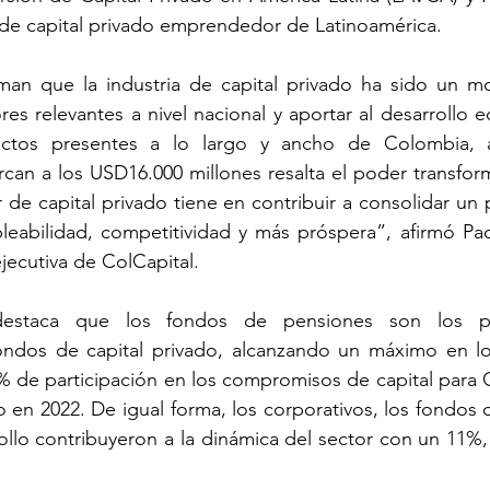
de capital privado emprendedor de Latinoamérica.
man que la industria de capital privado ha sido un mo
res relevantes a nivel nacional y aportar al desarrollo 
ectos presentes a lo largo y ancho de Colombia, 
can a los USD16.000 millones resalta el poder transform
 de capital privado tiene en contribuir a consolidar un p
abilidad, competitividad y más próspera”, afirmó Paol
jecutiva de ColCapital.
destaca que los fondos de pensiones son los pri
fondos de capital privado, alcanzando un máximo en lo
9% de participación en los compromisos de capital para 
o en 2022. De igual forma, los corporativos, los fondos 
ollo contribuyeron a la dinámica del sector con un 11%,