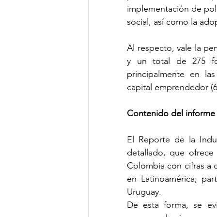
implementación de polí
social, así como la ado
Al respecto, vale la pe
y un total de 275 fo
principalmente en las 
capital emprendedor (6
Contenido del informe
El Reporte de la Indu
detallado, que ofrece
Colombia con cifras a d
en Latinoamérica, part
Uruguay.
De esta forma, se evi