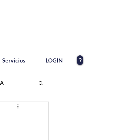
?
Servicios
LOGIN
EA