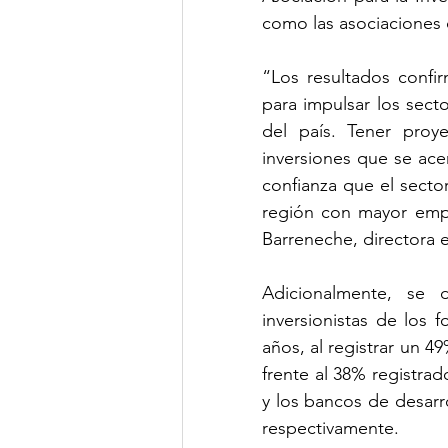
como las asociaciones 
“Los resultados confir
para impulsar los secto
del país. Tener proy
inversiones que se acer
confianza que el sector
región con mayor emple
Barreneche, directora e
Adicionalmente, se 
inversionistas de los 
años, al registrar un 4
frente al 38% registrad
y los bancos de desarr
respectivamente.