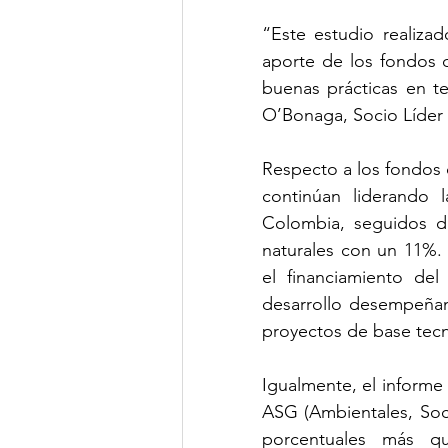
“Este estudio realizad
aporte de los fondos d
buenas prácticas en te
O’Bonaga, Socio Líder 
Respecto a los fondos 
continúan liderando 
Colombia, seguidos d
naturales con un 11%. E
el financiamiento de
desarrollo desempeñan 
proyectos de base tecn
Igualmente, el informe 
ASG (Ambientales, Soci
porcentuales más qu