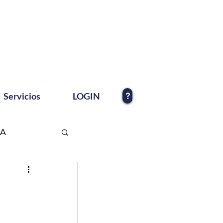
?
Servicios
LOGIN
EA