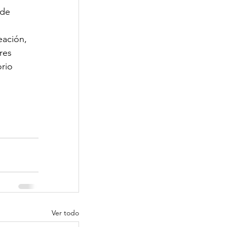
 de
Corporativa
eación, 
res 
rio 
Ver todo