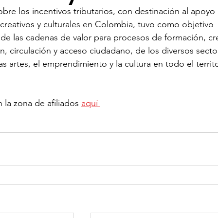
sobre los incentivos tributarios, con destinación al apoyo
creativos y culturales en Colombia, tuvo como objetivo 
ión de talento humano
Sostenibilidad
Seguridad 
 de las cadenas de valor para procesos de formación, cr
n, circulación y acceso ciudadano, de los diversos secto
as artes, el emprendimiento y la cultura en todo el territo
la zona de afiliados 
aquí 