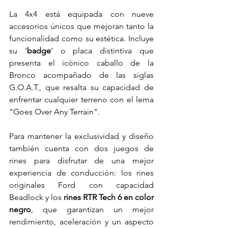
La 4x4 está equipada con nueve 
accesorios únicos que mejoran tanto la 
funcionalidad como su estética. Incluye 
su ‘
badge
’ o placa distintiva que 
presenta el icónico caballo de la 
Bronco acompañado de las siglas 
G.O.A.T., que resalta su capacidad de 
enfrentar cualquier terreno con el lema 
"Goes Over Any Terrain".
Para mantener la exclusividad y diseño 
también cuenta con dos juegos de 
rines para disfrutar de una mejor 
experiencia de conducción: los rines 
originales Ford con capacidad 
Beadlock y los 
rines RTR Tech 6 en color 
negro
, que garantizan un mejor 
rendimiento, aceleración y un aspecto 