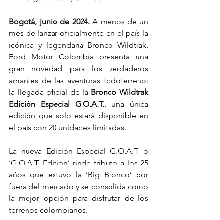
Bogotá, junio de 2024. 
A menos de un 
mes de lanzar oficialmente en el país la 
icónica y legendaria Bronco Wildtrak, 
Ford Motor Colombia presenta una 
gran novedad para los verdaderos 
amantes de las aventuras todoterreno: 
la llegada oficial de la 
Bronco Wildtrak 
Edición Especial G.O.A.T.
, una única 
edición que solo estará disponible en 
el país con 20 unidades limitadas.
La nueva Edición Especial G.O.A.T. o 
‘G.O.A.T. Edition’ rinde tributo a los 25 
años que estuvo la ‘Big Bronco’ por 
fuera del mercado y se consolida como 
la mejor opción para disfrutar de los 
terrenos colombianos.