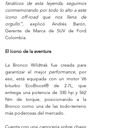
fanáticos de esta leyenda, seguimos 
conmemorando por todo lo alto a este 
ícono off-road que nos llena de 
orgullo”, 
explicó Andrés Barón, 
Gerente de Marca de SUV de Ford 
Colombia.
El ícono de la aventura
La Bronco Wildtrak fue creada para 
garantizar el mejor 
performance
, por 
eso, está equipada con un motor 
V6 
biturbo EcoBoost® de 2.7L, que 
entrega una potencia de 330 hp y 562 
Nm de torque, posicionando a la 
Bronco como una de las todo-terreno 
más poderosas del mercado.
Cuenta con una carrocería sobre chasis 