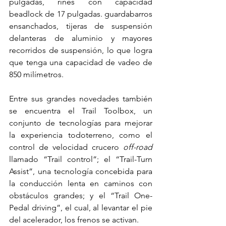
pulgadas, rines con capacidad 
beadlock de 17 pulgadas. guardabarros 
ensanchados, tijeras de suspensión 
delanteras de aluminio y mayores 
recorridos de suspensión, lo que logra 
que tenga una capacidad de vadeo de 
850 milímetros.
Entre sus grandes novedades también 
se encuentra el Trail Toolbox, un 
conjunto de tecnologías para mejorar 
la experiencia todoterreno, como el 
control de velocidad crucero 
off-road
llamado “Trail control”; el “Trail-Turn 
Assist”, una tecnología concebida para 
la conducción lenta en caminos con 
obstáculos grandes; y el “Trail One-
Pedal driving”, el cual, al levantar el pie 
del acelerador, los frenos se activan.