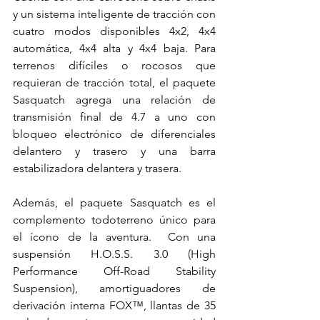
y un sistema inteligente de tracción con 
cuatro modos disponibles 4x2, 4x4 
automática, 4x4 alta y 4x4 baja. Para 
terrenos difíciles o rocosos que 
requieran de tracción total, el paquete 
Sasquatch agrega una relación de 
transmisión final de 4.7 a uno con 
bloqueo electrónico de diferenciales 
delantero y trasero y una barra 
estabilizadora delantera y trasera.
Además, el paquete 
Sasquatch es el 
complemento todoterreno único para 
el ícono de la aventura.  Con una 
suspensión H.O.S.S. 3.0 (High 
Performance Off-Road Stability 
Suspension), amortiguadores de 
derivación interna FOX™, llantas de 35 