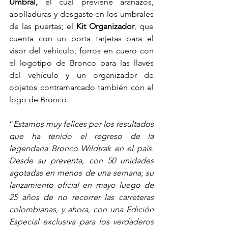
Umbral, 
el cual
previene arañazos, 
abolladuras y desgaste en los umbrales 
de las puertas; el 
Kit Organizador
, que 
cuenta con un porta tarjetas para el 
visor del vehículo, forros en cuero con 
el logotipo de Bronco para las llaves 
del vehículo y un organizador de 
objetos contramarcado también con el 
logo de Bronco.
“
Estamos muy felices por los resultados 
que ha tenido el regreso de la 
legendaria Bronco Wildtrak en el país. 
Desde su preventa, con 50 unidades 
agotadas en menos de una semana; su 
lanzamiento oficial en mayo luego de 
25 años de no recorrer las carreteras 
colombianas, y ahora, con una Edición 
Especial exclusiva para los verdaderos 