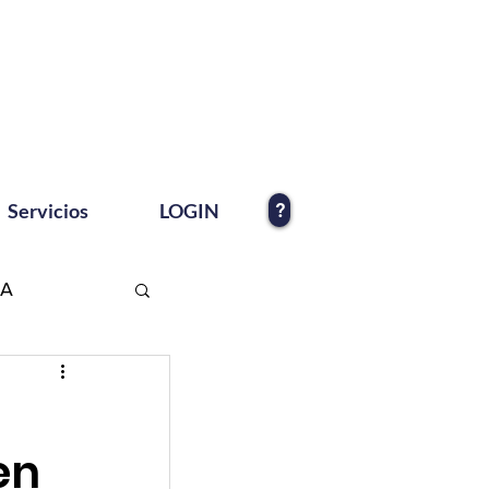
?
Servicios
LOGIN
EA
en