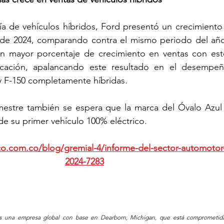
ía de vehículos híbridos, Ford presentó un crecimiento
de 2024, comparando contra el mismo periodo del año a
on mayor porcentaje de crecimiento en ventas con este
ficación, apalancando este resultado en el desempeñ
 F-150 completamente híbridas.
stre también se espera que la marca del Óvalo Azul re
de su primer vehículo 100% eléctrico.
co.com.co/blog/gremial-4/informe-del-sector-automotor-
2024-7283
 una empresa global con base en Dearborn, Michigan, que está comprometida