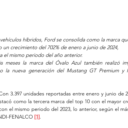
 vehículos híbridos, Ford se consolida como la marca qu
 un crecimiento del 702% de enero a junio de 2024, 
 el mismo periodo del año anterior.
is meses la marca del Óvalo Azul también realizó imp
o la nueva generación del Mustang GT Premium y l
 Con 3.397 unidades reportadas entre enero y junio de 2
acó como la tercera marca del top 10 con el mayor cre
on el mismo periodo del 2023, lo anterior, según el más
 ANDI-FENALCO 
[1]
.