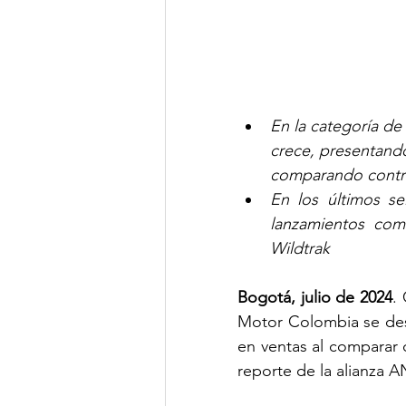
En la categoría de
crece, presentando
comparando contra
En los últimos se
lanzamientos com
Wildtrak
Bogotá, julio de 2024
.
Motor Colombia se dest
en ventas al comparar c
reporte de la alianza