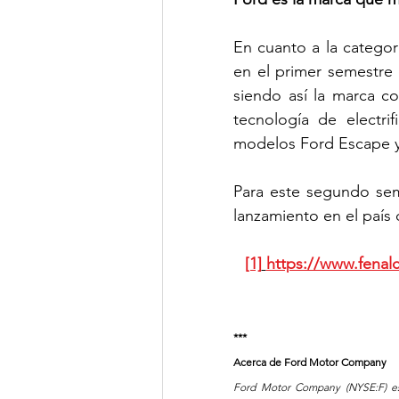
En cuanto a la categor
en el primer semestre 
siendo así la marca c
tecnología de electri
modelos Ford Escape y
Para este segundo seme
lanzamiento en el país 
[1]
https://www.fenal
***
Acerca de Ford Motor Company  
Ford Motor Company (NYSE:F) es