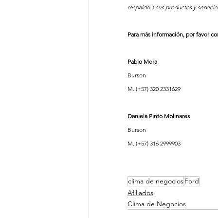
respaldo a sus productos y servicios
Para más información, por favor con
Pablo Mora
Burson
M. (+57) 320 2331629
Daniela Pinto Molinares
Burson
M. (+57) 316 2999903  
clima de negocios
Ford
Afiliados
Clima de Negocios