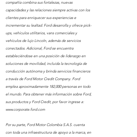
compañía combina sus fortalezas, nuevas 
capacidades y las relaciones siempre activas con los 
clientes para enriquecer sus experiencias e 
incrementar su lealtad. Ford desarrolla y ofrece pick-
ups, vehículos utilitarios, vans comerciales y 
vehículos de lujo Lincoln, además de servicios 
conectados. Adicional, Ford se encuentra 
estableciéndose en una posición de liderazgo en 
soluciones de movilidad, incluida la tecnología de 
conducción autónoma y brinda servicios financieros 
a través de Ford Motor Credit Company. Ford 
emplea aproximadamente 182,000 personas en todo 
el mundo. Para obtener más información sobre Ford, 
sus productos y Ford Credit, por favor ingrese a: 
www.corporate.ford.com
Por su parte, Ford Motor Colombia S.A.S. cuenta 
con toda una infraestructura de apoyo a la marca, en 