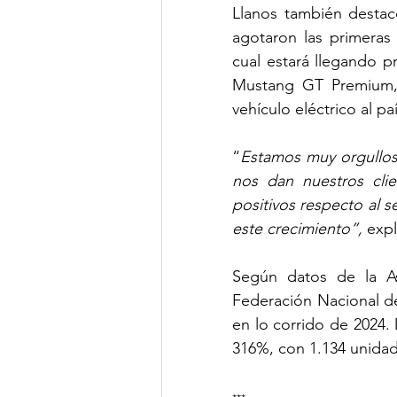
Llanos también destac
agotaron las primeras
cual estará llegando p
Mustang GT Premium, 
vehículo eléctrico al pa
“
Estamos muy orgullos
nos dan nuestros cli
positivos respecto al s
este crecimiento”, 
expl
Según datos de la As
Federación Nacional de
en lo corrido de 2024.
316%, con 1.134 unida