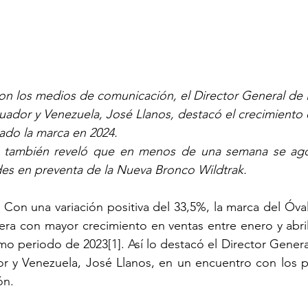
on los medios de comunicación, el Director General de 
ador y Venezuela, José Llanos, destacó el crecimiento 
ado la marca en 2024.
o también reveló que en menos de una semana se agot
des en preventa de la Nueva Bronco Wildtrak.
 Con una variación positiva del 33,5%, la marca del Óval
era con mayor crecimiento en ventas entre enero y abril
smo periodo de 2023
[1]
. Así lo destacó el Director Genera
 y Venezuela, José Llanos, en un encuentro con los pr
ón.