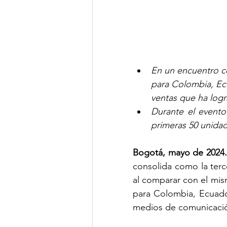
En un encuentro c
para Colombia, Ecu
ventas que ha logr
Durante el event
primeras 50 unida
Bogotá, mayo de 2024.
consolida como la terc
al comparar con el mi
para Colombia, Ecuador
medios de comunicaci