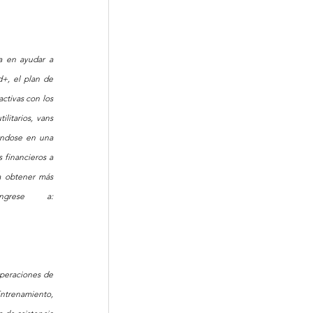
 en ayudar a 
+, el plan de 
ctivas con los 
litarios, vans 
éndose en una 
financieros a 
 obtener más 
información sobre Ford, sus productos y Ford Credit, por favor ingrese a: 
peraciones de 
trenamiento, 