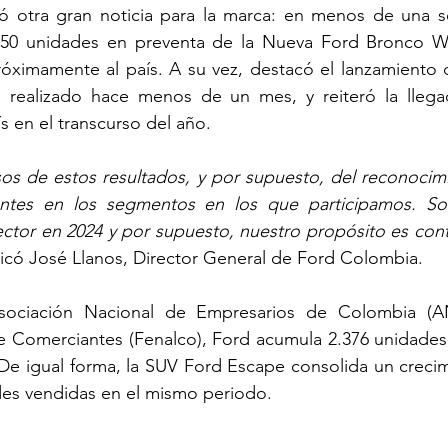
ó otra gran noticia para la marca: en menos de una s
 50 unidades en preventa de la Nueva Ford Bronco Wild
róximamente al país. A su vez, destacó el lanzamiento 
realizado hace menos de un mes, y reiteró la llega
ís en el transcurso del año.
os de estos resultados, y por supuesto, del reconocimi
entes en los segmentos en los que participamos. S
ector en 2024 y por supuesto, nuestro propósito es cont
icó José Llanos, Director General de Ford Colombia.
ociación Nacional de Empresarios de Colombia (AN
 Comerciantes (Fenalco), Ford acumula 2.376 unidades 
 De igual forma, la SUV Ford Escape consolida un crecim
des vendidas en el mismo periodo.