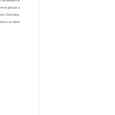
 de asistencia 
tura gracias a 
tor Colombia, 
tivo es darle 