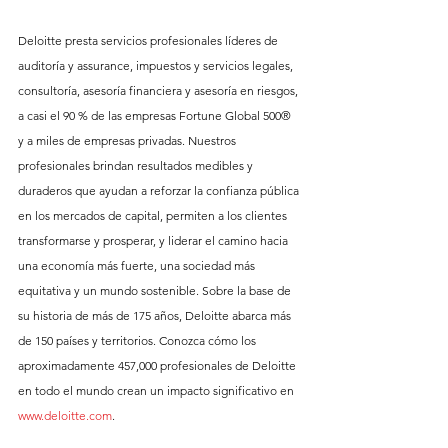
Deloitte presta servicios profesionales líderes de 
auditoría y assurance, impuestos y servicios legales, 
consultoría, asesoría financiera y asesoría en riesgos, 
a casi el 90 % de las empresas Fortune Global 500® 
y a miles de empresas privadas. Nuestros 
profesionales brindan resultados medibles y 
duraderos que ayudan a reforzar la confianza pública 
en los mercados de capital, permiten a los clientes 
transformarse y prosperar, y liderar el camino hacia 
una economía más fuerte, una sociedad más 
equitativa y un mundo sostenible. Sobre la base de 
su historia de más de 175 años, Deloitte abarca más 
de 150 países y territorios. Conozca cómo los 
aproximadamente 457,000 profesionales de Deloitte 
en todo el mundo crean un impacto significativo en 
www.deloitte.com
.