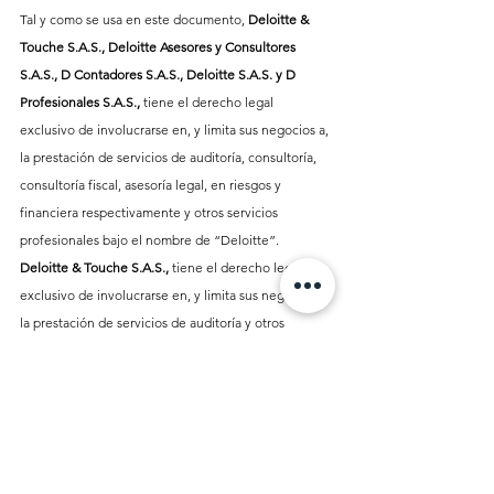
Tal y como se usa en este documento, 
Deloitte & 
Touche S.A.S., Deloitte Asesores y Consultores 
S.A.S., D Contadores S.A.S., Deloitte S.A.S. y D 
Profesionales S.A.S.,
 tiene el derecho legal 
exclusivo de involucrarse en, y limita sus negocios a, 
la prestación de servicios de auditoría, consultoría, 
consultoría fiscal, asesoría legal, en riesgos y 
financiera respectivamente
y otros servicios 
profesionales bajo el nombre de “Deloitte”. 
Deloitte & Touche S.A.S., 
tiene el derecho legal 
exclusivo de involucrarse en, y limita sus negocios a, 
la prestación de servicios de auditoría y otros 
servicios profesionales bajo el nombre de 
“Deloitte”. 
Deloitte Asesores y Consultores 
S.A.S.,
 tiene el derecho legal exclusivo de 
involucrarse en, y limita sus negocios a, la prestación 
de servicios de consultoría, asesoría en riesgos y 
financiera, legal y otros servicios profesionales bajo 