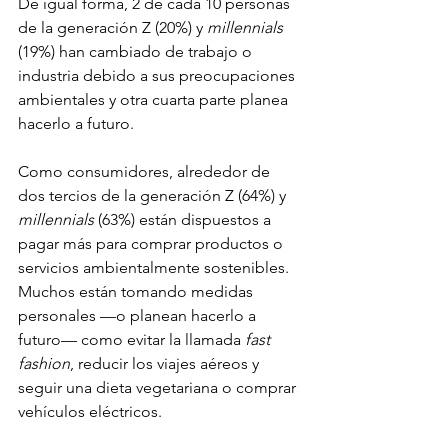
De igual forma, 2 de cada 10 personas 
de la generación Z (20%) y
 millennials
(19%) han cambiado de trabajo o 
industria debido a sus preocupaciones 
ambientales y otra cuarta parte planea 
hacerlo a futuro.
Como consumidores, alrededor de 
dos tercios de la generación Z (64%) y 
millennials
 (63%) están dispuestos a 
pagar más para comprar productos o 
servicios ambientalmente sostenibles. 
Muchos están tomando medidas 
personales —o planean hacerlo a 
futuro— como evitar la llamada 
fast 
fashion
, reducir los viajes aéreos y 
seguir una dieta vegetariana o comprar 
vehículos eléctricos.        