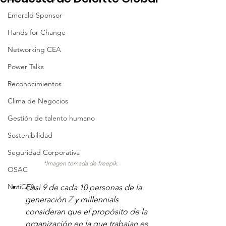
Emerald Sponsor
Hands for Change
Networking CEA
Power Talks
Reconocimientos
Clima de Negocios
Gestión de talento humano
Sostenibilidad
Seguridad Corporativa
*Imagen tomada de freepik.
OSAC
NotiCEA
Casi 9 de cada 10 personas de la 
generación Z y millennials 
consideran que el propósito de la 
organización en la que trabajan es 