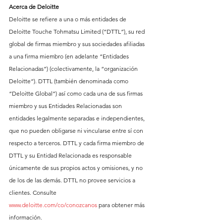
Acerca de Deloitte
Deloitte se refiere a una o más entidades de 
Deloitte Touche Tohmatsu Limited (“DTTL”), su red 
global de firmas miembro y sus sociedades afiliadas 
a una firma miembro (en adelante “Entidades 
Relacionadas”) (colectivamente, la “organización 
Deloitte”). DTTL (también denominada como 
“Deloitte Global”) así como cada una de sus firmas 
miembro y sus Entidades Relacionadas son 
entidades legalmente separadas e independientes, 
que no pueden obligarse ni vincularse entre sí con 
respecto a terceros. DTTL y cada firma miembro de 
DTTL y su Entidad Relacionada es responsable 
únicamente de sus propios actos y omisiones, y no 
de los de las demás. DTTL no provee servicios a 
clientes. Consulte 
www.deloitte.com/co/conozcanos
 para obtener más 
información.