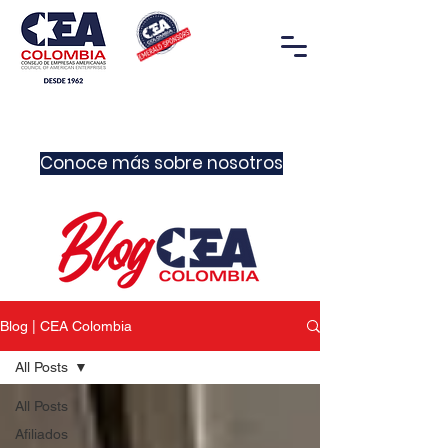
Conoce más sobre nosotros
Blog | CEA Colombia
All Posts
All Posts
Afiliados