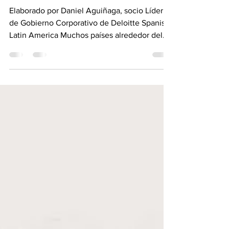
GLOBALES HACIA LA EQUIDAD
DE GÉNERO EN LOS PUESTOS
DE LIDERAZGO
Elaborado por Daniel Aguiñaga, socio Líder
de Gobierno Corporativo de Deloitte Spanish
Latin America Muchos países alrededor del
mundo...