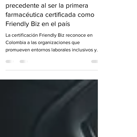
MSD Colombia marca un
precedente al ser la primera
farmacéutica certificada como
Friendly Biz en el país
La certificación Friendly Biz reconoce en
Colombia a las organizaciones que
promueven entornos laborales inclusivos y
libres de discriminación, alineados con
estándares internacionales que reflejan su
compromiso con la equidad, el respeto y la
diversidad.