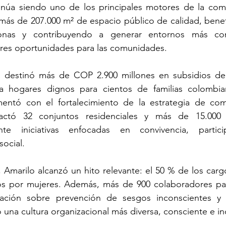
inúa siendo uno de los principales motores de la comp
más de 207.000 m² de espacio público de calidad, benef
nas y contribuyendo a generar entornos más cone
ores oportunidades para las comunidades.
 destinó más de COP 2.900 millones en subsidios de v
 a hogares dignos para cientos de familias colombian
entó con el fortalecimiento de la estrategia de com
actó 32 conjuntos residenciales y más de 15.000 
nte iniciativas enfocadas en convivencia, partici
social.
 Amarilo alcanzó un hito relevante: el 50 % de los cargo
s por mujeres. Además, más de 900 colaboradores part
ción sobre prevención de sesgos inconscientes y 
una cultura organizacional más diversa, consciente e inc