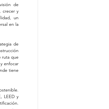
isión de 
 crecer y 
idad, un 
sal en la 
tegia de 
strucción 
 ruta que 
y enfocar 
nde tiene 
stenible. 
, LEED y 
icación. 