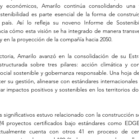
s y económicos, Amarilo continúa consolidando una v
tenibilidad es parte esencial de la forma de construir,
 país. Así lo refleja su noveno Informe de Sostenibil
a cómo esta visión se ha integrado de manera transver
y en la proyección de la compañía hacia 2050.
toria, Amarilo avanzó en la consolidación de su Estra
structurada sobre tres pilares: acción climática y con
social sostenible y gobernanza responsable. Una hoja de
cer su gestión, alinearse con estándares internacionales 
r impactos positivos y sostenibles en los territorios do
significativos estuvo relacionado con la construcción so
24 proyectos certificados bajo estándares como EDGE
ualmente cuenta con otros 41 en proceso de certif