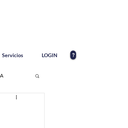
?
Servicios
LOGIN
EA