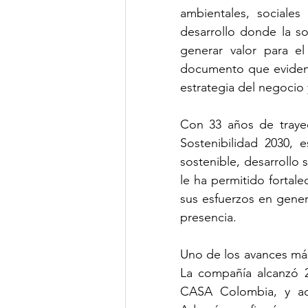
ambientales, sociale
desarrollo donde la sos
generar valor para el
documento que evidenci
estrategia del negocio 
Con 33 años de trayec
Sostenibilidad 2030, e
sostenible, desarrollo 
le ha permitido fortale
sus esfuerzos en genera
presencia.
Uno de los avances más 
La compañía alcanzó 
CASA Colombia, y act