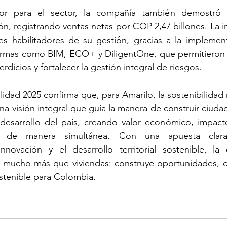
r para el sector, la compañía también demostró s
n, registrando ventas netas por COP 2,47 billones. La i
s habilitadores de su gestión, gracias a la implement
ormas como BIM, ECO+ y DiligentOne, que permitieron o
rdicios y fortalecer la gestión integral de riesgos.
lidad 2025 confirma que, para Amarilo, la sostenibilidad 
na visión integral que guía la manera de construir ciudad
 desarrollo del país, creando valor económico, impacto
al de manera simultánea. Con una apuesta clara
nnovación y el desarrollo territorial sostenible, la 
 mucho más que viviendas: construye oportunidades, ca
ostenible para Colombia.