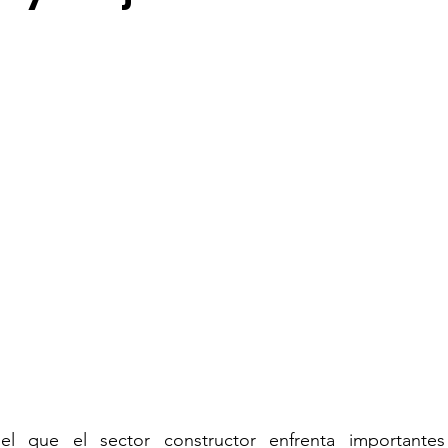
ión de talento humano
Sostenibilidad
Seguridad 
 que el sector constructor enfrenta importantes 