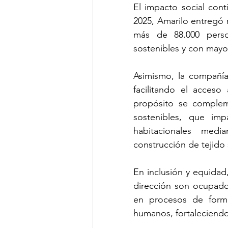
El impacto social cont
2025, Amarilo entregó 
más de 88.000 perso
sostenibles y con may
Asimismo, la compañía
facilitando el acceso
propósito se complem
sostenibles, que imp
habitacionales media
construcción de tejido 
En inclusión y equidad,
dirección son ocupado
en procesos de forma
humanos, fortaleciendo 