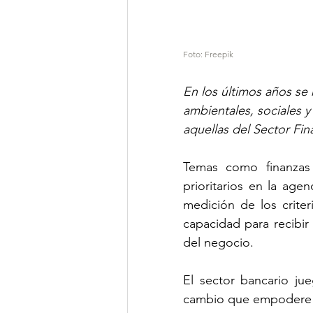
Foto: Freepik
En los últimos años se
ambientales, sociales 
aquellas del Sector Fin
Temas como finanzas 
prioritarios en la agen
medición de los crite
capacidad para recibir 
del negocio.
El sector bancario ju
cambio que empodere 