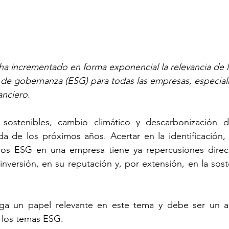
 ha incrementado en forma exponencial la relevancia de 
y de gobernanza (ESG) para todas las empresas, especia
anciero.
sostenibles, cambio climático y descarbonización d
da de los próximos años. Acertar en la identificación, 
rios ESG en una empresa tiene ya repercusiones direct
inversión, en su reputación y, por extensión, en la soste
ega un papel relevante en este tema y debe ser un
a
los temas ESG.