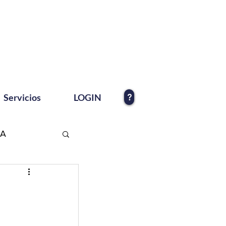
?
Servicios
LOGIN
EA