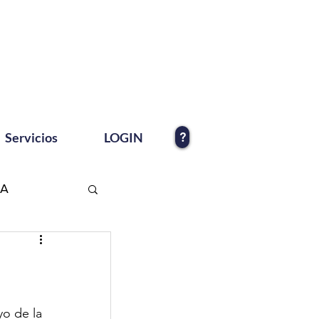
?
Servicios
LOGIN
EA
o de la 