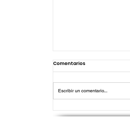
Comentarios
Escribir un comentario...
Lo que los líderes de tec