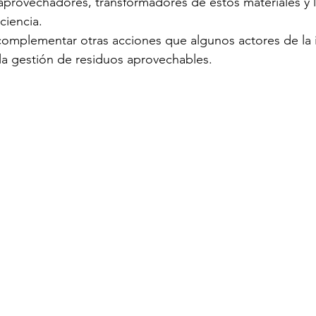
 aprovechadores, transformadores de estos materiales y l
ciencia. 
complementar otras acciones que algunos actores de la i
la gestión de residuos aprovechables. 