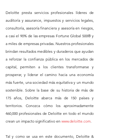
Deloitte presta servicios profesionales líderes de 
auditoría y assurance, impuestos y servicios legales, 
consultoría, asesoría financiera y asesoría en riesgos, 
a casi el 90% de las empresas Fortune Global 500® y 
a miles de empresas privadas. Nuestros profesionales 
brindan resultados medibles y duraderos que ayudan 
a reforzar la confianza pública en los mercados de 
capital, permiten a los clientes transformarse y 
prosperar, y liderar el camino hacia una economía 
más fuerte, una sociedad más equitativa y un mundo 
sostenible. Sobre la base de su historia de más de 
175 años, Deloitte abarca más de 150 países y 
territorios. Conozca cómo los aproximadamente 
460,000 profesionales de Deloitte en todo el mundo 
crean un impacto significativo en 
www.deloitte.com
. 
Tal y como se usa en este documento, Deloitte & 