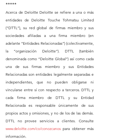
*****
Acerca de Deloitte Deloitte se refiere a una o más 
entidades de Deloitte Touche Tohmatsu Limited 
(“DTTL”), su red global de firmas miembro y sus 
sociedades afiliadas a una firma miembro (en 
adelante “Entidades Relacionadas”) (colectivamente, 
la “organización Deloitte”). DTTL (también 
denominada como “Deloitte Global”) así como cada 
una de sus firmas miembro y sus Entidades 
Relacionadas son entidades legalmente separadas e 
independientes, que no pueden obligarse ni 
vincularse entre sí con respecto a terceros. DTTL y 
cada firma miembro de DTTL y su Entidad 
Relacionada es responsable únicamente de sus 
propios actos y omisiones, y no de los de las demás. 
DTTL no provee servicios a clientes. Consulte 
www.deloitte.com/co/conozcanos
 para obtener más 
información. 