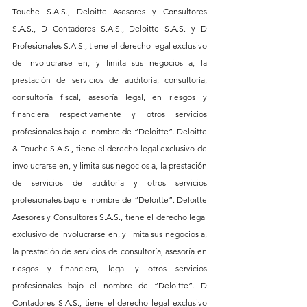
Touche S.A.S., Deloitte Asesores y Consultores 
S.A.S., D Contadores S.A.S., Deloitte S.A.S. y D 
Profesionales S.A.S., tiene el derecho legal exclusivo 
de involucrarse en, y limita sus negocios a, la 
prestación de servicios de auditoría, consultoría, 
consultoría fiscal, asesoría legal, en riesgos y 
financiera respectivamente y otros servicios 
profesionales bajo el nombre de “Deloitte”. Deloitte 
& Touche S.A.S., tiene el derecho legal exclusivo de 
involucrarse en, y limita sus negocios a, la prestación 
de servicios de auditoría y otros servicios 
profesionales bajo el nombre de “Deloitte”. Deloitte 
Asesores y Consultores S.A.S., tiene el derecho legal 
exclusivo de involucrarse en, y limita sus negocios a, 
la prestación de servicios de consultoría, asesoría en 
riesgos y financiera, legal y otros servicios 
profesionales bajo el nombre de “Deloitte”. D 
Contadores S.A.S., tiene el derecho legal exclusivo 