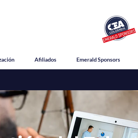
zación
Afiliados
Emerald Sponsors