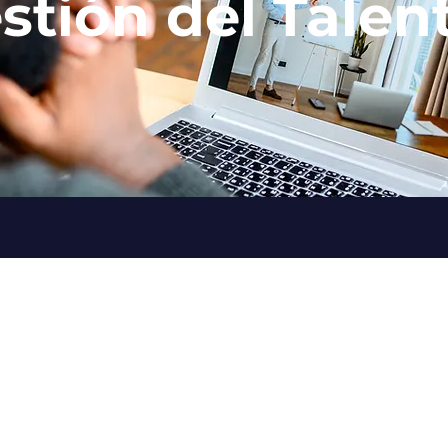
stión del Talen