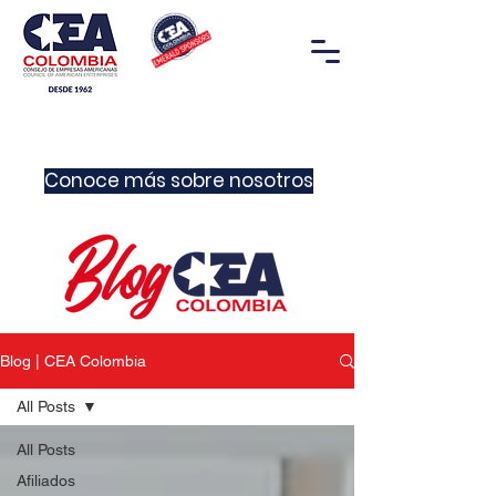
Conoce más sobre nosotros
Blog | CEA Colombia
All Posts
All Posts
Afiliados