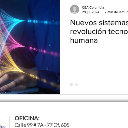
CEA Colombia
29 jul 2024
2 min de lectur
Nuevos sistemas 
revolución tecno
humana
OFICINA:
Calle 99 # 7A - 77 Of. 605
les