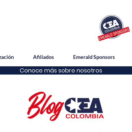
zación
Afiliados
Emerald Sponsors
Conoce más sobre nosotros