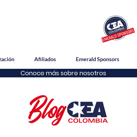
zación
Afiliados
Emerald Sponsors
Conoce más sobre nosotros