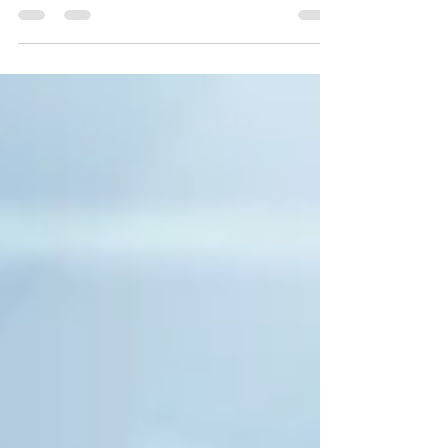
acceso al agua segura...