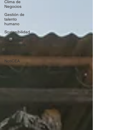
Clima de
Negocios
Gestión de
talento
humano
Sostenibilidad
Seguridad
Corporativa
OSAC
NotiCEA