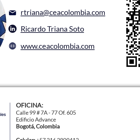
rtriana@ceacolombia.com
Ricardo Triana Soto
www.ceacolombia.com
OFICINA:
Calle 99 # 7A - 77 Of. 605
les
Edificio Advance
Bogotá, Colombia