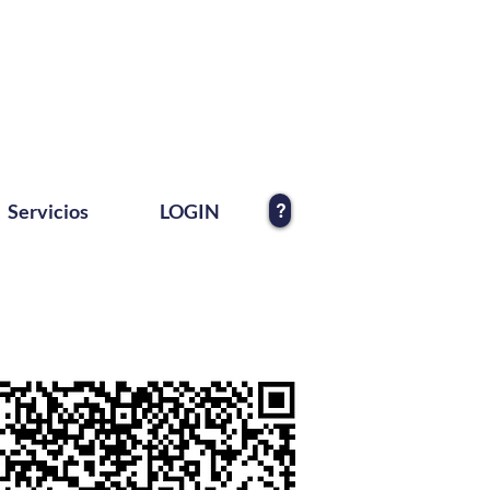
?
Servicios
LOGIN