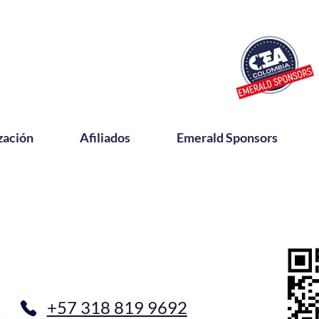
zación
Afiliados
Emerald Sponsors
+57 318 819 9692