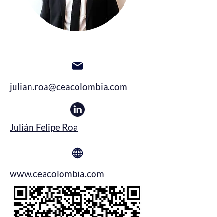
julian.roa@ceacolombia.com
Julián Felipe Roa
www.ceacolombia.com