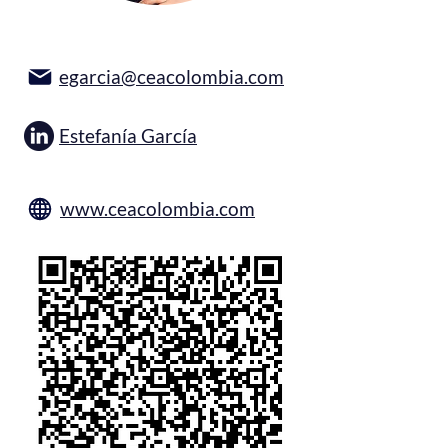
egarcia@ceacolombia.com
Estefanía García
www.ceacolombia.com