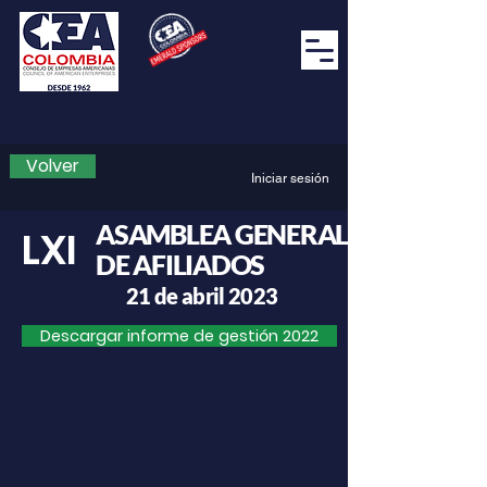
Volver
Iniciar sesión
ASAMBLEA GENERAL
LXI
DE AFILIADOS
21
de abril 2023
Descargar informe de gestión 2022