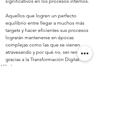
significativos en los procesos internos. 
Aquellos que logren un perfecto 
equilibrio entre llegar a muchos más 
targets y hacer eficientes sus procesos 
lograrán mantenerse en épocas 
complejas como las que se vienen 
atravesando y por qué no, ser rentables 
gracias a la Transformación Digital.
Afiliados
NotiCEA
Ver todo
Entradas recientes