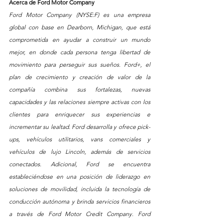
Acerca de Ford Motor Company  
Ford Motor Company (NYSE:F) es una empresa 
global con base en Dearborn, Michigan, que está 
comprometida en ayudar a construir un mundo 
mejor, en donde cada persona tenga libertad de 
movimiento para perseguir sus sueños. Ford+, el 
plan de crecimiento y creación de valor de la 
compañía combina sus fortalezas, nuevas 
capacidades y las relaciones siempre activas con los 
clientes para enriquecer sus experiencias e 
incrementar su lealtad. Ford desarrolla y ofrece pick-
ups, vehículos utilitarios, vans comerciales y 
vehículos de lujo Lincoln, además de servicios 
conectados. Adicional, Ford se encuentra 
estableciéndose en una posición de liderazgo en 
soluciones de movilidad, incluida la tecnología de 
conducción autónoma y brinda servicios financieros 
a través de Ford Motor Credit Company. Ford 