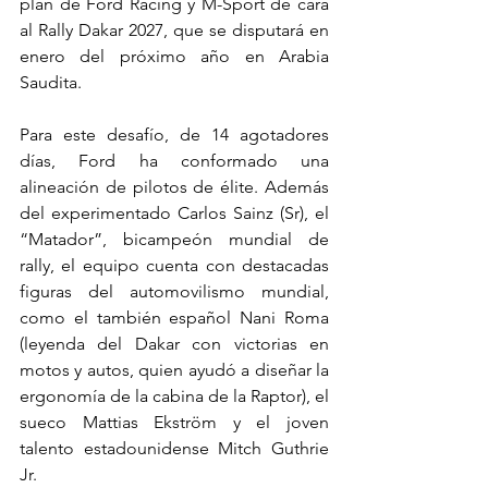
plan de Ford Racing y M-Sport de cara 
al Rally Dakar 2027, que se disputará en 
enero del próximo año en Arabia 
Saudita.
Para este desafío, de 14 agotadores 
días, Ford ha conformado una 
alineación de pilotos de élite. Además 
del experimentado Carlos Sainz (Sr), el 
“Matador”, bicampeón mundial de 
rally, el equipo cuenta con destacadas 
figuras del automovilismo mundial, 
como el también español Nani Roma 
(leyenda del Dakar con victorias en 
motos y autos, quien ayudó a diseñar la 
ergonomía de la cabina de la Raptor), el 
sueco Mattias Ekström y el joven 
talento estadounidense Mitch Guthrie 
Jr.