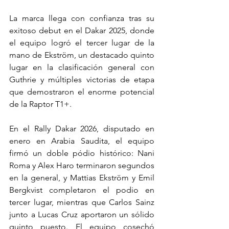
La marca llega con confianza tras su 
exitoso debut en el Dakar 2025, donde 
el equipo logró el tercer lugar de la 
mano de Ekström, un destacado quinto 
lugar en la clasificación general con 
Guthrie y múltiples victorias de etapa 
que demostraron el enorme potencial 
de la Raptor T1+.
En el Rally Dakar 2026, disputado en 
enero en Arabia Saudita, el equipo 
firmó un doble pódio histórico: Nani 
Roma y Alex Haro terminaron segundos 
en la general, y Mattias Ekström y Emil 
Bergkvist completaron el podio en 
tercer lugar, mientras que Carlos Sainz 
junto a Lucas Cruz aportaron un sólido 
quinto puesto. El equipo cosechó 