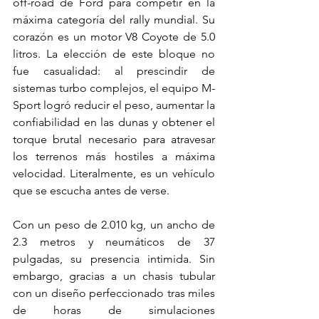
off-road de Ford para competir en la 
máxima categoría del rally mundial. Su 
corazón es un motor V8 Coyote de 5.0 
litros. La elección de este bloque no 
fue casualidad: al prescindir de 
sistemas turbo complejos, el equipo M-
Sport logró reducir el peso, aumentar la 
confiabilidad en las dunas y obtener el 
torque brutal necesario para atravesar 
los terrenos más hostiles a máxima 
velocidad. Literalmente, es un vehículo 
que se escucha antes de verse.
Con un peso de 2.010 kg, un ancho de 
2.3 metros y neumáticos de 37 
pulgadas, su presencia intimida. Sin 
embargo, gracias a un chasis tubular 
con un diseño perfeccionado tras miles 
de horas de simulaciones 