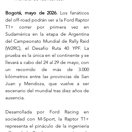
Bogotá, mayo de 2026. 
Los fanáticos 
del off-road podrán ver a la Ford Raptor 
T1+ correr por primera vez en 
Sudamérica en la etapa de Argentina 
del Campeonato Mundial de Rally Raid 
(W2RC), el Desafío Ruta 40 YPF. La 
prueba es la única en el continente y se 
llevará a cabo del 24 al 29 de mayo, con 
un recorrido de más de 3.000 
kilómetros entre las provincias de San 
Juan y Mendoza, que vuelve a ser 
escenario del mundial tras diez años de 
ausencia.
Desarrollada por Ford Racing en 
sociedad con M-Sport, la Raptor T1+ 
representa el pináculo de la ingeniería 