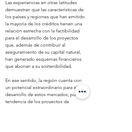
Las experiencias en otras latitudes 
demuestran que las características de 
los países y regiones que han emitido 
la mayoría de los créditos tienen una 
relación estrecha con la factibilidad 
para el desarrollo de los proyectos 
que, además de contribuir al 
aseguramiento de su capital natural, 
han generado esquemas financieros 
que abonan a su sostenibilidad.
En ese sentido, la región cuenta con 
un potencial extraordinario para el 
desarrollo de estos mercados, pues la 
tendencia de los proyectos de 
compensación voluntaria se ha 
enfocado en proyectos de tipo 
forestal, a través de la preservación y 
manejo de las superficies boscosas, y 