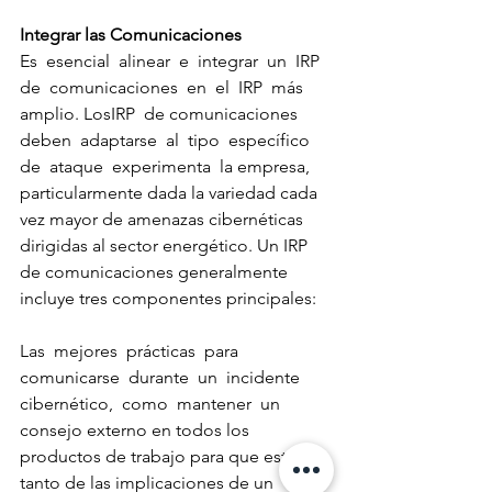
Integrar las Comunicaciones
Es  esencial  alinear  e  integrar  un  IRP  
de  comunicaciones  en  el  IRP  más  
amplio. LosIRP  de comunicaciones  
deben  adaptarse  al  tipo  específico  
de  ataque  experimenta  la empresa, 
particularmente dada la variedad cada 
vez mayor de amenazas cibernéticas 
dirigidas al sector energético. Un IRP 
de comunicaciones generalmente 
incluye tres componentes principales:
Las  mejores  prácticas  para  
comunicarse  durante  un  incidente  
cibernético,  como  mantener  un 
consejo externo en todos los 
productos de trabajo para que estén al 
tanto de las implicaciones de un 