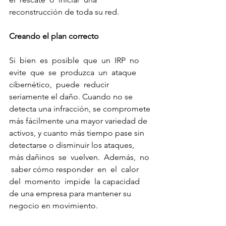
reconstrucción de toda su red. 
Creando el plan correcto 
Si  bien  es  posible  que  un  IRP  no  
evite  que  se  produzca  un  ataque  
cibernético,  puede  reducir 
seriamente el daño. Cuando no se 
detecta una infracción, se compromete 
más fácilmente una mayor variedad de 
activos, y cuanto más tiempo pase sin 
detectarse o disminuir los ataques, 
más dañinos  se  vuelven.  Además,  no 
 saber cómo responder  en  el  calor  
del  momento  impide  la capacidad 
de una empresa para mantener su 
negocio en movimiento.