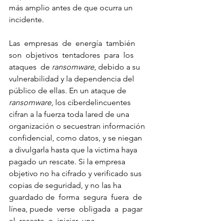
más amplio antes de que ocurra un 
incidente.
Las  empresas  de  energía  también  
son  objetivos  tentadores  para  los  
ataques  de 
ransomware
, debido a su 
vulnerabilidad y la dependencia del 
público de ellas. En un ataque de 
ransomware
, los ciberdelincuentes 
cifran a la fuerza toda lared de una 
organización o secuestran información 
confidencial, como datos, y se niegan 
a divulgarla hasta que la victima haya 
pagado un rescate. Si la empresa 
objetivo no ha cifrado y verificado sus 
copias de seguridad, y no las ha 
guardado de  forma  segura  fuera  de  
línea, puede  verse  obligada  a  pagar  
el  rescate  o  iniciar  una 