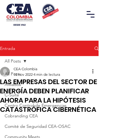
Entrada
All Posts
CEA Colombia
All Posts
15 nov 2022
4 min de lectura
LAS EMPRESAS DEL SECTOR DE
Afiliados
ENERGÍA DEBEN PLANIFICAR
C-Suite
AHORA PARA LA HIPÓTESIS
Centro Control de Emergencias
CATASTRÓFICA CIBERNÉTICA
Cobranding CEA
Comité de Seguridad CEA-OSAC
Community Meets