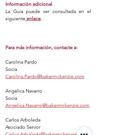
Información adicional
La Guía puede ser consultada en el 
siguiente
enlace
.
Para más información, contacte a:
Carolina Pardo
Socia
Carolina.Pardo@bakermckenzie.com
Angélica Navarro
Socia
Angelica.Navarro@bakermckenzie.com
Carlos Arboleda
Asociado Senior
Carlos.Arboleda@bakermckenzie.com