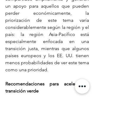
un apoyo para aquellos que pueden 
perder económicamente, la 
priorización de este tema varía 
considerablemente según la región y el 
país: la región Asia-Pacífico está 
especialmente enfocada en una 
transición justa, mientras que algunos 
países europeos y los EE. UU. tienen 
menos probabilidades de ver este tema 
como una prioridad.
Recomendaciones para acelerar la 
transición verde
La investigación de Deloitte muestra 
que los CxO consideran que tanto sus 
organizaciones como la economía 
global pueden seguir creciendo, 