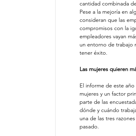
cantidad combinada de 
Pese a la mejoría en a
consideran que las em
compromisos con la igu
empleadores vayan más 
un entorno de trabajo 
tener éxito.
Las mujeres quieren más
El informe de este año 
mujeres y un factor pri
parte de las encuestad
dónde y cuándo trabajar
una de las tres razones
pasado.