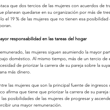
staca que dos tercios de las mujeres con acuerdos de tr
que planean quedarse en su organización por más de tres
o el 19 % de las mujeres que no tienen esa posibilidad 
boran. 
ayor responsabilidad en las tareas del hogar
emunerado, las mujeres siguen asumiendo la mayor part
abajo doméstico. Al mismo tiempo, más de un tercio de e
esidad de priorizar la carrera de su pareja sobre la suya
na más dinero. 
tre las mujeres que son la principal fuente de ingresos 
co afirma que tiene que priorizar la carrera de su pareja 
r las posibilidades de las mujeres de progresar y ascende
ercibir una mayor remuneración.  