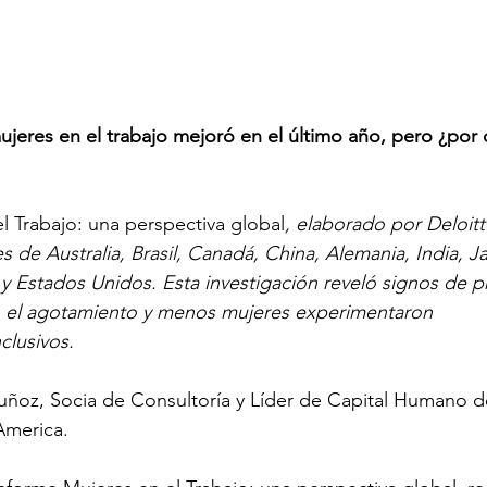
ujeres en el trabajo mejoró en el último año, pero ¿por 
l Trabajo: una perspectiva global
, elaborado por Deloitt
s de Australia, Brasil, Canadá, China, Alemania, India, J
 y Estados Unidos. Esta investigación reveló signos de p
o el agotamiento y menos mujeres experimentaron 
lusivos.  
ñoz, Socia de Consultoría y Líder de Capital Humano d
America.