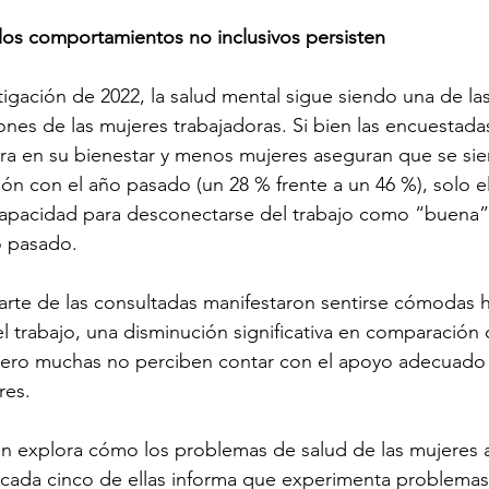
 los comportamientos no inclusivos persisten
stigación de 2022, la salud mental sigue siendo una de las
nes de las mujeres trabajadoras. Si bien las encuestada
ra en su bienestar y menos mujeres aseguran que se sie
n con el año pasado (un 28 % frente a un 46 %), solo e
u capacidad para desconectarse del trabajo como “buena”
o pasado. 
arte de las consultadas manifestaron sentirse cómodas 
l trabajo, una disminución significativa en comparación 
 Pero muchas no perciben contar con el apoyo adecuado
es. 
én explora cómo los problemas de salud de las mujeres 
e cada cinco de ellas informa que experimenta problemas