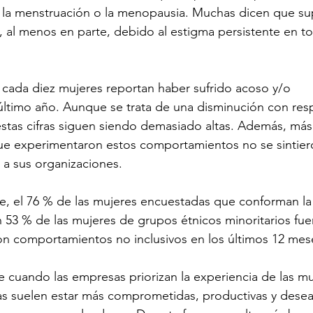
 la menstruación o la menopausia. Muchas dicen que su
, al menos en parte, debido al estigma persistente en to
e cada diez mujeres reportan haber sufrido acoso y/o 
último año. Aunque se trata de una disminución con resp
estas cifras siguen siendo demasiado altas. Además, más 
ue experimentaron estos comportamientos no se sintier
a sus organizaciones. 
, el 76 % de las mujeres encuestadas que conforman la
3 % de las mujeres de grupos étnicos minoritarios fuer
 comportamientos no inclusivos en los últimos 12 mese
 cuando las empresas priorizan la experiencia de las mu
stas suelen estar más comprometidas, productivas y desea