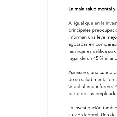
La mala salud mental y
Al igual que en la inve
principales preocupacio
informan una leve mejo
agotadas en comparació
las mujeres califica s
lugar de un 45 % el añ
Asimismo, una cuarta p
de su salud mental en e
% del último informe.
parte de sus empleador
La investigación tambi
su vida laboral. Una d