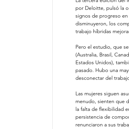
La tercera edición del 
por Deloitte, pulsó la 
signos de progreso en 
disminuyeron, los comp
trabajo híbridas mejora
Pero el estudio, que se
(Australia, Brasil, Can
Estados Unidos), tambi
pasado. Hubo una mayo
desconectar del trabaj
Las mujeres siguen asu
menudo, sienten que de
la falta de flexibilidad
persistencia de compor
renunciaron a sus traba