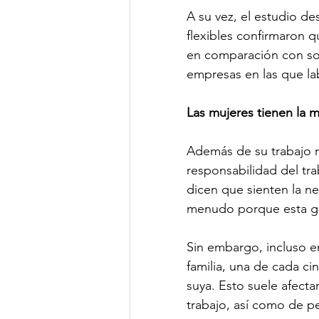
A su vez, el estudio de
flexibles confirmaron 
en comparación con sol
empresas en las que la
Las mujeres tienen la m
Además de su trabajo r
responsabilidad del tr
dicen que sienten la nec
menudo porque esta ga
Sin embargo, incluso en
familia, una de cada cin
suya. Esto suele afecta
trabajo, así como de p