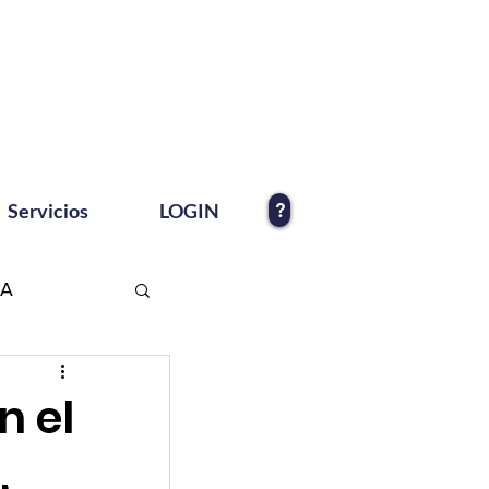
?
Servicios
LOGIN
EA
n el
,