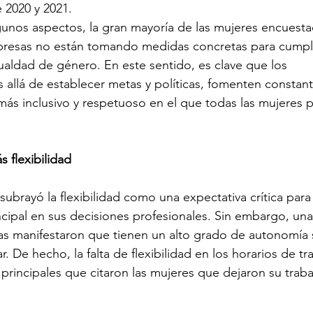
2020 y 2021. 
lgunos aspectos, la gran mayoría de las mujeres encuesta
presas no están tomando medidas concretas para cumpli
aldad de género. En este sentido, es clave que los 
allá de establecer metas y políticas, fomenten constan
más inclusivo y respetuoso en el que todas las mujeres 
 flexibilidad 
subrayó la flexibilidad como una expectativa crítica para 
ncipal en sus decisiones profesionales. Sin embargo, una
as manifestaron que tienen un alto grado de autonomía 
. De hecho, la falta de flexibilidad en los horarios de tr
 principales que citaron las mujeres que dejaron su traba