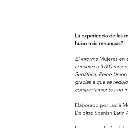
La experiencia de las m
hubo más renuncias? 
El informe 
Mujeres en e
consultó a 5.000 mujere
Sudáfrica, Reino Unido
gracias a que se reduj
comportamientos no inc
Elaborado por Lucía Mu
Deloitte Spanish Latin 