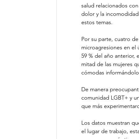
salud relacionados con
dolor y la incomodidad
estos temas.
Por su parte, cuatro d
microagresiones en el 
59 % del año anterior, 
mitad de las mujeres q
cómodas informándolo 
De manera preocupante
comunidad LGBT+ y un 5
que más experimentaron
Los datos muestran que
el lugar de trabajo, e