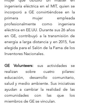
mujer que obtuvo un máster en 
ingeniería eléctrica en el MIT, quien se 
incorporó a GE convirtiéndose en la 
primera mujer empleada 
profesionalmente como ingeniera 
eléctrica en EE.UU. Durante sus 26 años 
en GE, contribuyó a la transmisión de 
energía a larga distancia y en 2015, fue 
elegida para el Salón de la Fama de los 
Inventores Nacionales.
GE Volunteers:
 sus actividades se 
realizan sobre cuatro pilares: 
educación, desarrollo comunitario, 
salud y medio ambiente. Sus iniciativas 
ayudan a cambiar la realidad de las 
comunidades con las que los 
miembros de GE se vinculan.