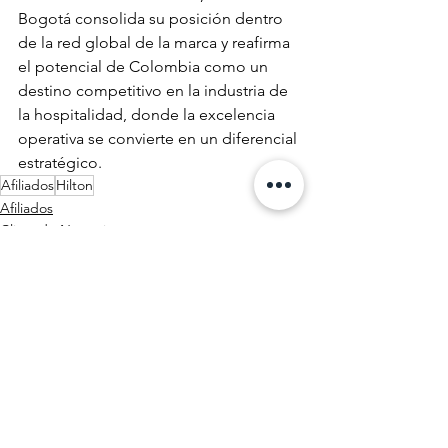
Bogotá consolida su posición dentro 
de la red global de la marca y reafirma 
el potencial de Colombia como un 
destino competitivo en la industria de 
la hospitalidad, donde la excelencia 
operativa se convierte en un diferencial 
estratégico.
Afiliados
Hilton
Afiliados
Clima de Negocios
Reconocimientos
Ver todo
Entradas recientes