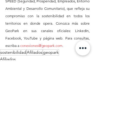
SPEED (Seguridad, Prosperidad, Empleados, Entorno 
Ambiental y Desarrollo Comunitario), que refleja su 
compromiso con la sostenibilidad en todos los 
territorios en donde opera. Conozca más sobre 
GeoPark en sus canales oficiales: LinkedIn, 
Facebook, YouTube y página web. Para consultas, 
escriba a 
conexiones@geopark.com
.
sostenibilidad
Afiliados
geopark
Afiliados
Sostenibilidad
Ver todo
Entradas recientes