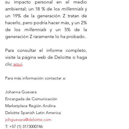
su impacto personal en el medio 
ambiental; un 18 % de los 
millennials
 y 
un 19% de la generación Z tratan de 
hacerlo, pero podría hacer más, y un 2% 
de los 
millennials
 y un 5% de la 
generación Z raramente lo ha probado.
Para consultar el informe completo, 
visite la página web de Deloitte o haga 
clic 
aquí
.
Para más información contactar a:
Johanna Guevara
Encargada de Comunicación
Marketplace Región Andina
Deloitte Spanish Latin America
johguevara@deloitte.com
T: +57 (1) 3173000746