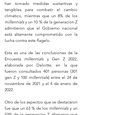
han tomado medidas sustantivas y 
tangibles para combatir el cambio 
climático, mientras que un 8% de los
millennials
 y un 10 % de la generación Z 
admitieron que el Gobierno nacional 
está altamente comprometido con la 
lucha contra este flagelo. 
Esta es una de las conclusiones de la
Encuesta 
millennials
 y Gen Z 2022, 
elaborada por Deloitte, en la que 
fueron consultados 401 personas (301 
gen Z y 100 
millennials
) entre el 24 de 
noviembre de 2021 y el 4 de enero de 
2022.
Otro de los aspectos que se destacaron 
fue que un 63 % de los 
millennials 
y un 
53% de la generación Z
afirmaron que 