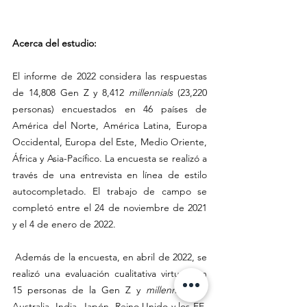
Acerca del estudio:
El informe de 2022 considera las respuestas 
de 14,808 Gen Z y 8,412 
millennials
 (23,220 
personas) encuestados en 46 países de 
América del Norte, América Latina, Europa 
Occidental, Europa del Este, Medio Oriente, 
África y Asia-Pacífico. La encuesta se realizó a 
través de una entrevista en línea de estilo 
autocompletado. El trabajo de campo se 
completó entre el 24 de noviembre de 2021 
y el 4 de enero de 2022.
 Además de la encuesta, en abril de 2022, se 
realizó una evaluación cualitativa virtual con 
15 personas de la Gen Z y 
millennials
 de 
Australia, India, Japón, Reino Unido y los EE. 