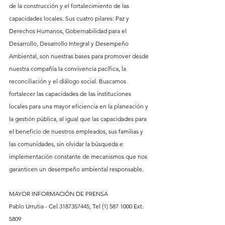
de la construcción y el fortalecimiento de las 
capacidades locales. Sus cuatro pilares: Paz y 
Derechos Humanos, Gobernabilidad para el 
Desarrollo, Desarrollo Integral y Desempeño 
Ambiental, son nuestras bases para promover desde 
nuestra compañía la convivencia pacífica, la 
reconciliación y el diálogo social. Buscamos 
fortalecer las capacidades de las instituciones 
locales para una mayor eficiencia en la planeación y 
la gestión pública, al igual que las capacidades para 
el beneficio de nuestros empleados, sus familias y 
las comunidades, sin olvidar la búsqueda e 
implementación constante de mecanismos que nos 
garanticen un desempeño ambiental responsable.
MAYOR INFORMACIÓN DE PRENSA
Pablo Urrutia - Cel 3187357445, Tel (1) 587 1000 Ext. 
5809