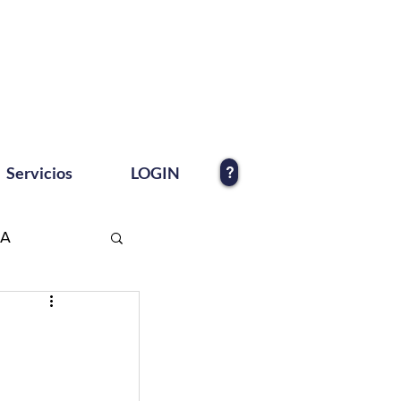
?
Servicios
LOGIN
EA