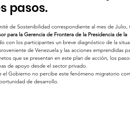
s pasos.
ión de talento humano
Sostenibilidad
Seguridad 
ité de Sostenibilidad correspondiente al mes de Julio, 
or para la Gerencia de Frontera de la Presidencia de la 
o con los participantes un breve diagnóstico de la situa
 proveniente de Venezuela y las acciones emprendidas pa
 retos que se presentan en este plan de acción, los paso
reas de apoyo desde el sector privado.
e el Gobierno no percibe este fenómeno migratorio co
portunidad de desarrollo. 