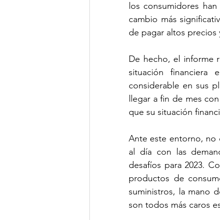
los consumidores han 
cambio más significati
de pagar altos precios
De hecho, el informe 
situación financier
considerable en sus pl
llegar a fin de mes con
que su situación financ
Ante este entorno, no 
al día con las deman
desafíos para 2023. Co
productos de consumo 
suministros, la mano de
son todos más caros es