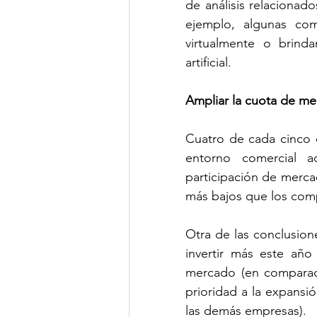
de análisis relacionado
ejemplo, algunas co
virtualmente o brind
artificial.
Ampliar la cuota de m
Cuatro de cada cinco e
entorno comercial a
participación de merca
más bajos que los com
Otra de las conclusione
invertir más este año
mercado (en comparac
prioridad a la expansi
las demás empresas).