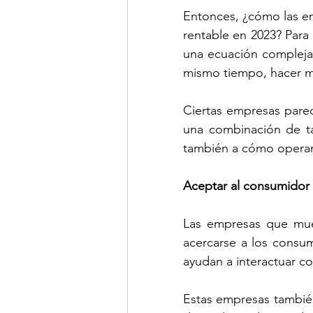
Entonces, ¿cómo las e
rentable en 2023? Para 
una ecuación compleja:
mismo tiempo, hacer m
Ciertas empresas pare
una combinación de tác
también a cómo operan
Aceptar al consumidor
Las empresas que mue
acercarse a los consumi
ayudan a interactuar c
Estas empresas también 