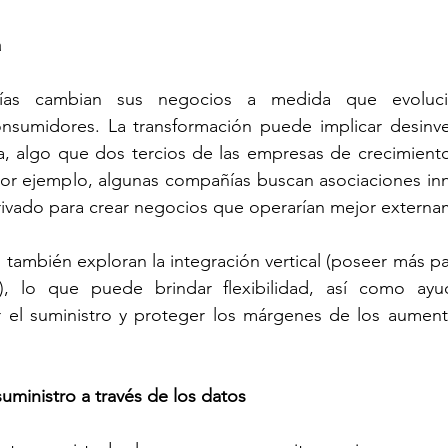
a
ías cambian sus negocios a medida que evolucio
nsumidores. La transformación puede implicar desinver
a, algo que dos tercios de las empresas de crecimiento
Por ejemplo, algunas compañías buscan asociaciones in
privado para crear negocios que operarían mejor externa
también exploran la integración vertical (poseer más par
), lo que puede brindar flexibilidad, así como ayud
 el suministro y proteger los márgenes de los aumento
uministro a través de los datos