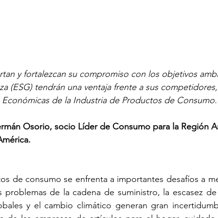
rtan y fortalezcan su compromiso con los objetivos ambi
za (ESG) tendrán una ventaja frente a sus competidores
s Económicas de la Industria de Productos de Consumo.
rmán Osorio, socio Líder de Consumo para la Región A
América.
tos de consumo se enfrenta a importantes desafíos a m
s problemas de la cadena de suministro, la escasez de
lobales y el cambio climático generan gran incertidumb