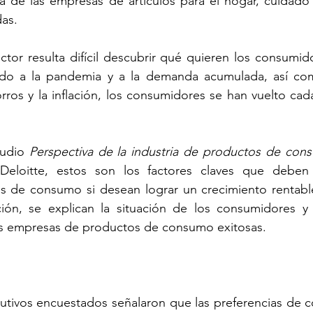
ía de las empresas de artículos para el hogar, cuidado 
das.
tor resulta difícil descubrir qué quieren los consumido
ido a la pandemia y a la demanda acumulada, así com
rros y la inflación, los consumidores se han vuelto cad
udio 
Perspectiva de la industria de productos de cons
eloitte, estos son los factores claves que deben li
 de consumo si desean lograr un crecimiento rentable
ión, se explican la situación de los consumidores y l
as empresas de productos de consumo exitosas.
cutivos encuestados señalaron que las preferencias de 