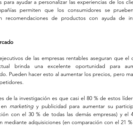
s para ayudar a personalizar las experiencias de los clie
mpañías permiten que los consumidores se prueben
an recomendaciones de productos con ayuda de inte
ercado
jecutivos de las empresas rentables aseguran que el d
ctual brinda una excelente oportunidad para aum
do. Pueden hacer esto al aumentar los precios, pero ma
petidores.
s de la investigación es que casi el 80 % de estos líder
 en 
marketing
 y publicidad para aumentar su particip
ión con el 30 % de todas las demás empresas) y el 4
ón mediante adquisiciones (en comparación con el 21 %