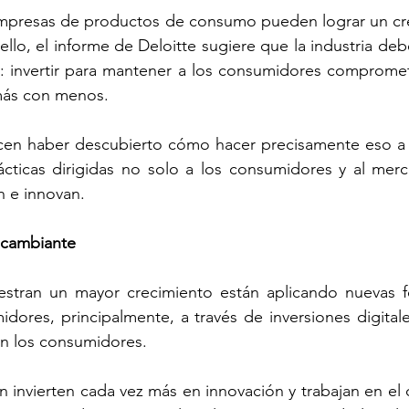
mpresas de productos de consumo pueden lograr un cre
ello, el informe de Deloitte sugiere que la industria debe
 invertir para mantener a los consumidores comprometi
ás con menos. 
cen haber descubierto cómo hacer precisamente eso a t
ticas dirigidas no solo a los consumidores y al merca
 e innovan. 
 cambiante
stran un mayor crecimiento están aplicando nuevas f
dores, principalmente, a través de inversiones digitale
on los consumidores.
invierten cada vez más en innovación y trabajan en el d