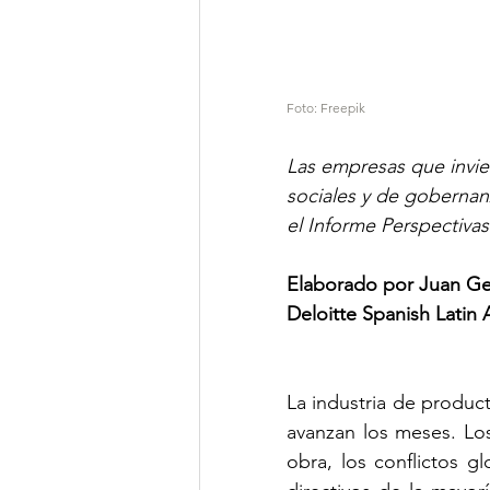
Foto: Freepik
Las empresas que invie
sociales y de gobernan
el Informe Perspectiva
Elaborado por Juan Ge
Deloitte Spanish Latin 
La industria de produc
avanzan los meses. Lo
obra, los conflictos g