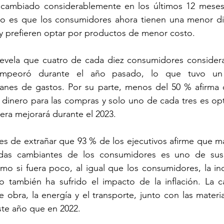
cambiado considerablemente en los últimos 12 meses 
vo es que los consumidores ahora tienen una menor dis
 y prefieren optar por productos de menor costo.
revela que cuatro de cada diez consumidores considera
a empeoró durante el año pasado, lo que tuvo un
anes de gastos. Por su parte, menos del 50 % afirma q
 dinero para las compras y solo uno de cada tres es opt
iera mejorará durante el 2023. 
es de extrañar que 93 % de los ejecutivos afirme que m
das cambiantes de los consumidores es uno de sus
mo si fuera poco, al igual que los consumidores, la ind
también ha sufrido el impacto de la inflación. La c
 obra, la energía y el transporte, junto con las materia
te año que en 2022. 