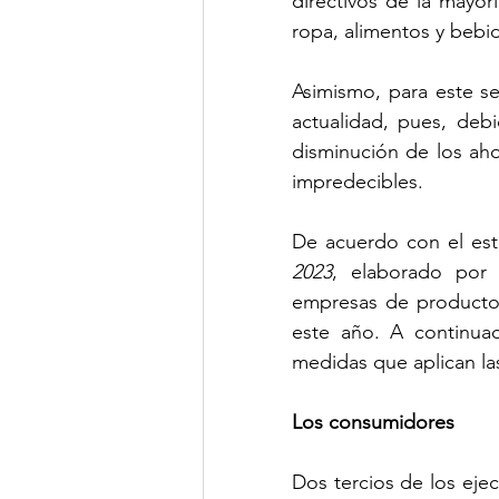
directivos de la mayor
ropa, alimentos y bebi
Asimismo, para este sec
actualidad, pues, deb
disminución de los aho
impredecibles.
De acuerdo con el est
2023
, elaborado por D
empresas de productos
este año. A continuac
medidas que aplican l
Los consumidores
Dos tercios de los eje